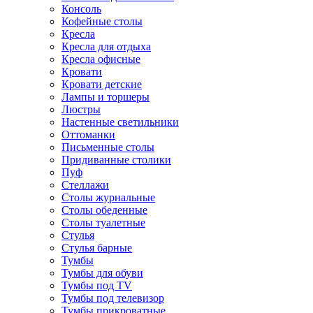
Консоль
Кофейные столы
Кресла
Кресла для отдыха
Кресла офисные
Кровати
Кровати детские
Лампы и торшеры
Люстры
Настенные светильники
Оттоманки
Письменные столы
Придиванные столики
Пуф
Стеллажи
Столы журнальные
Столы обеденные
Столы туалетные
Стулья
Стулья барные
Тумбы
Тумбы для обуви
Тумбы под TV
Тумбы под телевизор
Тумбы прикроватные