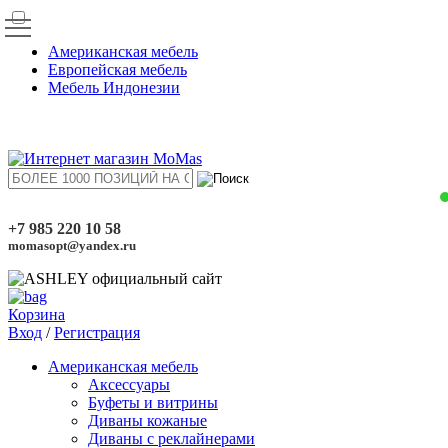
Американская мебель
Европейская мебель
Мебель Индонезии
+7 985 220 10 58
momasopt@yandex.ru
Корзина
Вход
/
Регистрация
Американская мебель
Аксессуары
Буфеты и витрины
Диваны кожаные
Диваны с реклайнерами