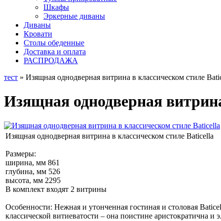
Шкафы
Эркерные диваны
Диваны
Кровати
Столы обеденные
Доставка и оплата
РАСПРОДАЖА
тест
» Изящная однодверная витрина в классическом стиле Batic
Изящная однодверная витрина 
Изящная однодверная витрина в классическом стиле Baticella
Размеры:
ширина, мм 861
глубина, мм 526
высота, мм 2295
В комплект входят 2 витрины
Особенности: Нежная и утонченная гостиная и столовая Batice
классической витиеватости – она поистине аристократична и 