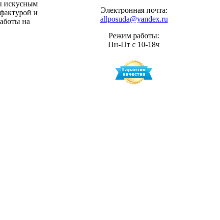
ны искусным
Электронная почта:
 фактурой и
allposuda@yandex.ru
работы на
Режим работы:
Пн-Пт с 10-18ч