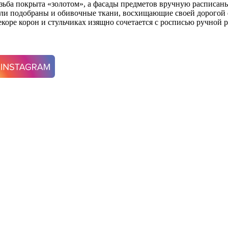
езьба покрыта «золотом», а фасады предметов вручную расписа
ыли подобраны и обивочные ткани, восхищающие своей дорогой
оре корон и стульчиках изящно сочетается с росписью ручной 