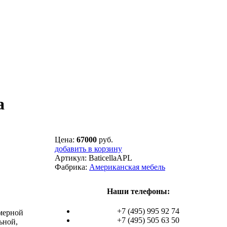
a
Цена:
67000
руб.
добавить в корзину
Артикул:
BaticellaAPL
Фабрика:
Американская мебель
Наши телефоны:
+7 (495) 995 92 74
змерной
+7 (495) 505 63 50
ьной,