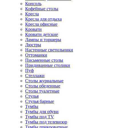
Консоль
Кофейные столы
Кресла
Кресла для отдыха
Кресла офисные
Кровати
Кровати детские
Лампы и торшеры
Люстры
Настенные светильники
Оттоманки
Письменные столы
Придиванные столики
Пуф
Стеллажи
Столы журнальные
Столы обеденные
Столы туалетные
Стулья
Стулья барные
Тумбы
Тумбы для обуви
Тумбы под TV
Тумбы под телевизор
Тумбы прикроватные