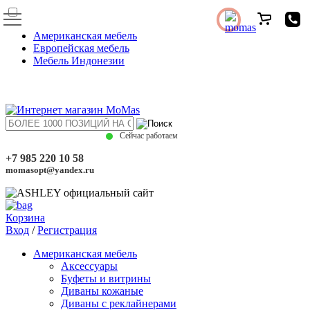
Американская мебель
Европейская мебель
Мебель Индонезии
Сейчас работаем
+7 985 220 10 58
momasopt@yandex.ru
Корзина
Вход
/
Регистрация
Американская мебель
Аксессуары
Буфеты и витрины
Диваны кожаные
Диваны с реклайнерами