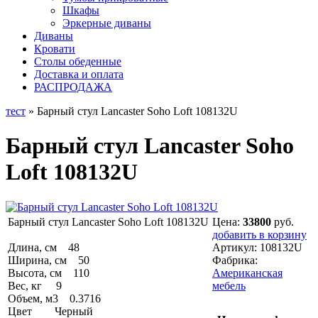
Шкафы
Эркерные диваны
Диваны
Кровати
Столы обеденные
Доставка и оплата
РАСПРОДАЖА
тест
» Барный стул Lancaster Soho Loft 108132U
Барный стул Lancaster Soho
Loft 108132U
Барный стул Lancaster Soho Loft 108132U
Цена:
33800
руб.
добавить в корзину
Длина, см 48
Артикул:
108132U
Ширина, см 50
Фабрика:
Высота, см 110
Американская
Вес, кг 9
мебель
Объем, м3 0.3716
Цвет Черный