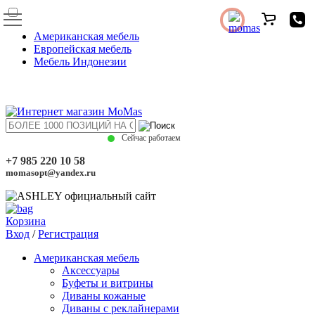
Американская мебель
Европейская мебель
Мебель Индонезии
Сейчас работаем
+7 985 220 10 58
momasopt@yandex.ru
Корзина
Вход
/
Регистрация
Американская мебель
Аксессуары
Буфеты и витрины
Диваны кожаные
Диваны с реклайнерами