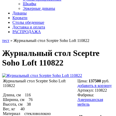
Шкафы
Эркерные диваны
Диваны
Кровати
Столы обеденные
Доставка и оплата
РАСПРОДАЖА
тест
» Журнальный стол Sceptre Soho Loft 110822
Журнальный стол Sceptre
Soho Loft 110822
Журнальный стол Sceptre Soho Loft
Цена:
137500
руб.
110822
добавить в корзину
Артикул:
110822
Длина, см 116
Фабрика:
Ширина, см 76
Американская
Высота, см 38
мебель
Вес, кг 40
Материал стекловолокно