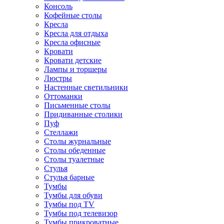
Консоль
Кофейные столы
Кресла
Кресла для отдыха
Кресла офисные
Кровати
Кровати детские
Лампы и торшеры
Люстры
Настенные светильники
Оттоманки
Письменные столы
Придиванные столики
Пуф
Стеллажи
Столы журнальные
Столы обеденные
Столы туалетные
Стулья
Стулья барные
Тумбы
Тумбы для обуви
Тумбы под TV
Тумбы под телевизор
Тумбы прикроватные