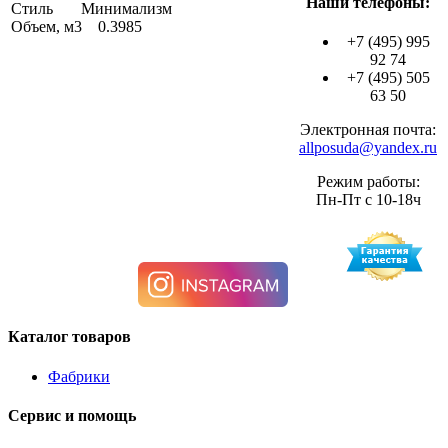
Наши телефоны:
Стиль Минимализм
Объем, м3 0.3985
+7 (495) 995
92 74
+7 (495) 505
63 50
Электронная почта:
allposuda@yandex.ru
Режим работы:
Пн-Пт с 10-18ч
Каталог товаров
Фабрики
Сервис и помощь