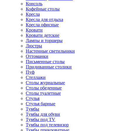
Консоль
Кофейные столы
Кресла
Кресла для отдыха
Кресла офисные
Кровати
Кровати детские
Лампы и торшеры
Люстры
Настенные светильники
Оттоманки
Письменные столы
Придиванные столики
Пуф
Стеллажи
Столы журнальные
Столы обеденные
Столы туалетные
Стулья
Стулья барные
Тумбы
Тумбы для обуви
Тумбы под TV
Тумбы под телевизор
Тумбы прикроватные