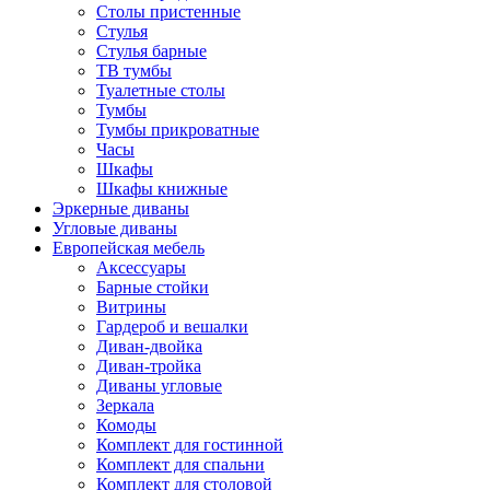
Столы пристенные
Стулья
Стулья барные
ТВ тумбы
Туалетные столы
Тумбы
Тумбы прикроватные
Часы
Шкафы
Шкафы книжные
Эркерные диваны
Угловые диваны
Европейская мебель
Аксессуары
Барные стойки
Витрины
Гардероб и вешалки
Диван-двойка
Диван-тройка
Диваны угловые
Зеркала
Комоды
Комплект для гостинной
Комплект для спальни
Комплект для столовой