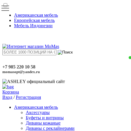
Американская мебель
Европейская мебель
Мебель Индонезии
+7 985 220 10 58
momasopt@yandex.ru
Корзина
Вход
/
Регистрация
Американская мебель
Аксессуары
Буфеты и витрины
Диваны кожаные
Диваны с реклайнерами