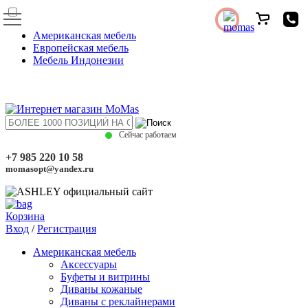
Американская мебель
Европейская мебель
Мебель Индонезии
Сейчас работаем
+7 985 220 10 58
momasopt@yandex.ru
Корзина
Вход
/
Регистрация
Американская мебель
Аксессуары
Буфеты и витрины
Диваны кожаные
Диваны с реклайнерами