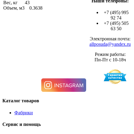
Наши телефоны:
Вес, кг 43
Объем, м3 0.3638
+7 (495) 995
92 74
+7 (495) 505
63 50
Электронная почта:
allposuda@yandex.ru
Режим работы:
Пн-Пт с 10-18ч
Каталог товаров
Фабрики
Сервис и помощь