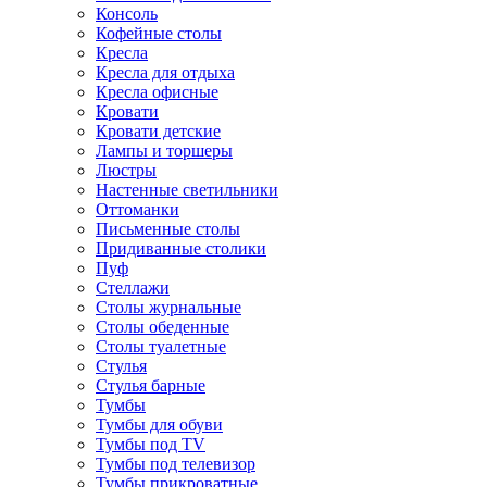
Консоль
Кофейные столы
Кресла
Кресла для отдыха
Кресла офисные
Кровати
Кровати детские
Лампы и торшеры
Люстры
Настенные светильники
Оттоманки
Письменные столы
Придиванные столики
Пуф
Стеллажи
Столы журнальные
Столы обеденные
Столы туалетные
Стулья
Стулья барные
Тумбы
Тумбы для обуви
Тумбы под TV
Тумбы под телевизор
Тумбы прикроватные