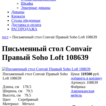
Шкафы
Эркерные диваны
Диваны
Кровати
Столы обеденные
Доставка и оплата
РАСПРОДАЖА
тест
» Письменный стол Convair Правый Soho Loft 108639
Письменный стол Convair
Правый Soho Loft 108639
Письменный стол Convair Правый Soho
Цена:
119500
руб.
Loft 108639
добавить в корзину
Артикул:
108639
Длина, см 178.5
Фабрика:
Ширина, см 79.5
Американская
Высота, см 79.5
мебель
Цвет Серебряный
Материал Металл