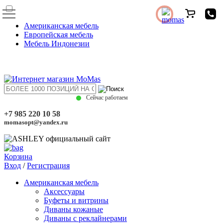
Американская мебель
Европейская мебель
Мебель Индонезии
Сейчас работаем
+7 985 220 10 58
momasopt@yandex.ru
Корзина
Вход
/
Регистрация
Американская мебель
Аксессуары
Буфеты и витрины
Диваны кожаные
Диваны с реклайнерами