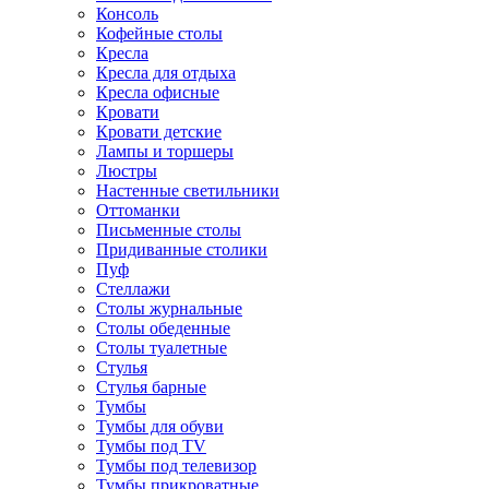
Консоль
Кофейные столы
Кресла
Кресла для отдыха
Кресла офисные
Кровати
Кровати детские
Лампы и торшеры
Люстры
Настенные светильники
Оттоманки
Письменные столы
Придиванные столики
Пуф
Стеллажи
Столы журнальные
Столы обеденные
Столы туалетные
Стулья
Стулья барные
Тумбы
Тумбы для обуви
Тумбы под TV
Тумбы под телевизор
Тумбы прикроватные