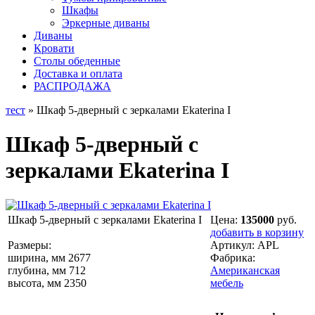
Шкафы
Эркерные диваны
Диваны
Кровати
Столы обеденные
Доставка и оплата
РАСПРОДАЖА
тест
» Шкаф 5-дверный с зеркалами Ekaterina I
Шкаф 5-дверный с
зеркалами Ekaterina I
Шкаф 5-дверный с зеркалами Ekaterina I
Цена:
135000
руб.
добавить в корзину
Размеры:
Артикул:
APL
ширина, мм 2677
Фабрика:
глубина, мм 712
Американская
высота, мм 2350
мебель