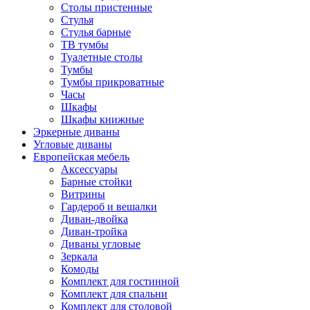
Столы пристенные
Стулья
Стулья барные
ТВ тумбы
Туалетные столы
Тумбы
Тумбы прикроватные
Часы
Шкафы
Шкафы книжные
Эркерные диваны
Угловые диваны
Европейская мебель
Аксессуары
Барные стойки
Витрины
Гардероб и вешалки
Диван-двойка
Диван-тройка
Диваны угловые
Зеркала
Комоды
Комплект для гостинной
Комплект для спальни
Комплект для столовой