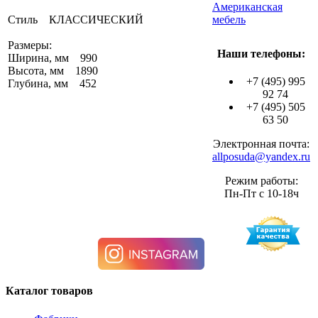
Американская
Стиль КЛАССИЧЕСКИЙ
мебель
Размеры:
Наши телефоны:
Ширина, мм 990
Высота, мм 1890
+7 (495) 995
Глубина, мм 452
92 74
+7 (495) 505
63 50
Электронная почта:
allposuda@yandex.ru
Режим работы:
Пн-Пт с 10-18ч
Каталог товаров