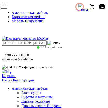
Американская мебель
Европейская мебель
Мебель Индонезии
Сейчас работаем
+7 985 220 10 58
momasopt@yandex.ru
Корзина
Вход
/
Регистрация
Американская мебель
Аксессуары
Буфеты и витрины
Диваны кожаные
Диваны с реклайнерами