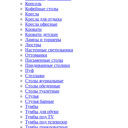
Консоль
Кофейные столы
Кресла
Кресла для отдыха
Кресла офисные
Кровати
Кровати детские
Лампы и торшеры
Люстры
Настенные светильники
Оттоманки
Письменные столы
Придиванные столики
Пуф
Стеллажи
Столы журнальные
Столы обеденные
Столы туалетные
Стулья
Стулья барные
Тумбы
Тумбы для обуви
Тумбы под TV
Тумбы под телевизор
Тумбы прикроватные