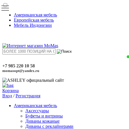
Американская мебель
Европейская мебель
Мебель Индонезии
+7 985 220 10 58
momasopt@yandex.ru
Корзина
Вход
/
Регистрация
Американская мебель
Аксессуары
Буфеты и витрины
Диваны кожаные
Диваны с реклайнерами