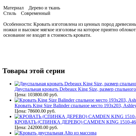
Материал Дерево и ткань
Стиль Современный
Особенности: Кровать изготовлена из ценных пород древесин
ножки и высокое мягкое изголовье на которое приятно облок
основание не входят в стоимость кровати.
Товары этой серии
Двуспальная кровать Debeaux King Size, размер спального 
Цена: 103800.00 руб.
Кровать King Size Balinder спальное место 193х203, Ashle
Цена: 78600.00 руб.
КРОВАТЬ (СПИНКА ДЕРЕВО) CAMDEN KING 1510-467
Цена: 242000.00 руб.