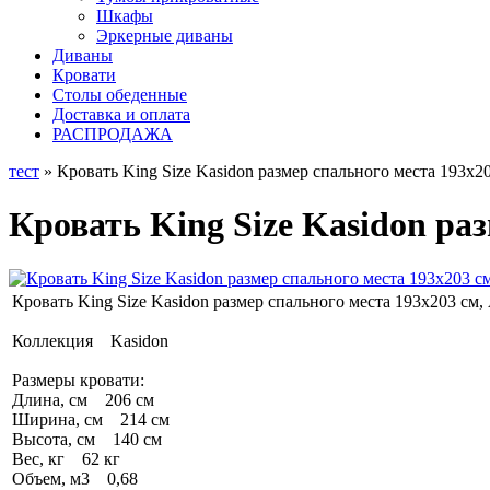
Шкафы
Эркерные диваны
Диваны
Кровати
Столы обеденные
Доставка и оплата
РАСПРОДАЖА
тест
» Кровать King Size Kasidon размер спального места 193х20
Кровать King Size Kasidon раз
Кровать King Size Kasidon размер спального места 193х203 см,
Коллекция Kasidon
Размеры кровати:
Длина, см 206 см
Ширина, см 214 см
Высота, см 140 см
Вес, кг 62 кг
Объем, м3 0,68