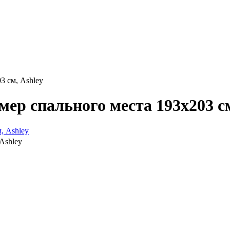
3 см, Ashley
мер спального места 193х203 см
 Ashley