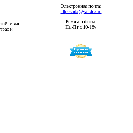
Электронная почта:
allposuda@yandex.ru
Режим работы:
стойчивые
Пн-Пт с 10-18ч
трас и