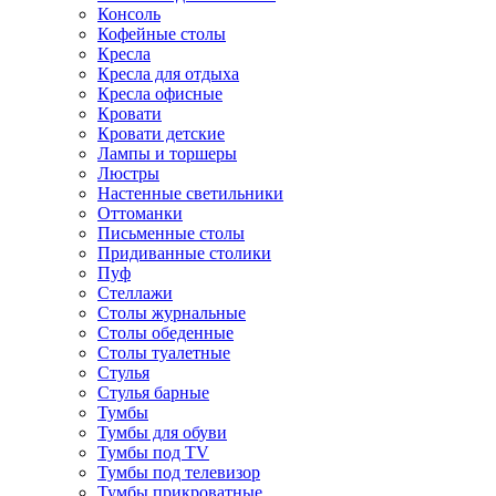
Консоль
Кофейные столы
Кресла
Кресла для отдыха
Кресла офисные
Кровати
Кровати детские
Лампы и торшеры
Люстры
Настенные светильники
Оттоманки
Письменные столы
Придиванные столики
Пуф
Стеллажи
Столы журнальные
Столы обеденные
Столы туалетные
Стулья
Стулья барные
Тумбы
Тумбы для обуви
Тумбы под TV
Тумбы под телевизор
Тумбы прикроватные