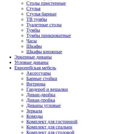
Столы пристенные
Стулья
Стулья барные
ТВ тумбы
Туалетные столы
Тумбы
Тумбы прикроватные
Часы
Шкафы
Шкафы книжные
Эркерные диваны
Угловые диваны
Европейская мебель
Аксессуары
Барные стойки
Витрины
Гардероб и вешалки
Диван-двойка
Диван-тройка
Диваны угловые
Зеркала
Комоды
Комплект для гостинной
Комплект для спальни
Комплект для столовой