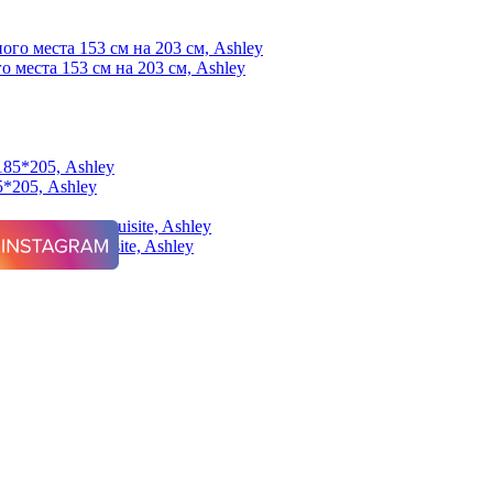
о места 153 см на 203 см, Ashley
5*205, Ashley
190 см, Exquisite, Ashley