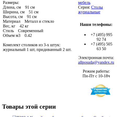
Размеры:
мебель
Длина, см 91 см
Серия:
Столы
Ширина, см 51 см
журнальные
Высота, см 91 см
Материал Металл и стекло
Наши телефоны:
Вес, кг 42 кг
Стиль Современный
+7 (495) 995
Объем м3 0.42
92 74
+7 (495) 505
Комплект столиков из 3-х штук:
63 50
журнальный 1 шт, придиванный 2 шт.
Электронная почта:
allposuda@yandex.ru
Режим работы:
Пн-Пт с 10-18ч
Товары этой серии