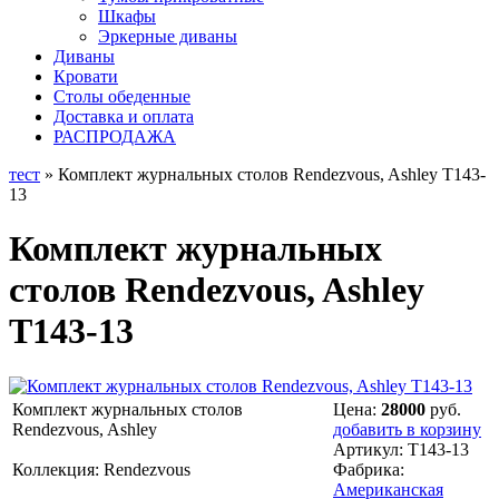
Шкафы
Эркерные диваны
Диваны
Кровати
Столы обеденные
Доставка и оплата
РАСПРОДАЖА
тест
» Комплект журнальных столов Rendezvous, Ashley T143-
13
Комплект журнальных
столов Rendezvous, Ashley
T143-13
Комплект журнальных столов
Цена:
28000
руб.
Rendezvous, Ashley
добавить в корзину
Артикул:
T143-13
Коллекция: Rendezvous
Фабрика:
Американская