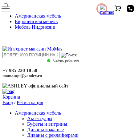
Американская мебель
Европейская мебель
Мебель Индонезии
Сейчас работаем
+7 985 220 10 58
momasopt@yandex.ru
Корзина
Вход
/
Регистрация
Американская мебель
Аксессуары
Буфеты и витрины
Диваны кожаные
Диваны с реклайнерами