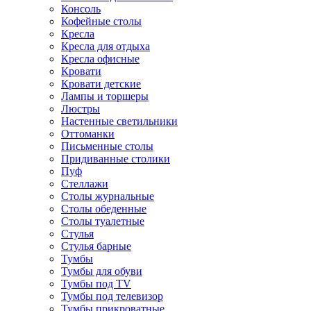
Консоль
Кофейные столы
Кресла
Кресла для отдыха
Кресла офисные
Кровати
Кровати детские
Лампы и торшеры
Люстры
Настенные светильники
Оттоманки
Письменные столы
Придиванные столики
Пуф
Стеллажи
Столы журнальные
Столы обеденные
Столы туалетные
Стулья
Стулья барные
Тумбы
Тумбы для обуви
Тумбы под TV
Тумбы под телевизор
Тумбы прикроватные