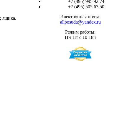
+7 (495) 995 92 74
+7 (495) 505 63 50
Электронная почта:
х ящика.
allposuda@yandex.ru
Режим работы:
Пн-Пт с 10-18ч