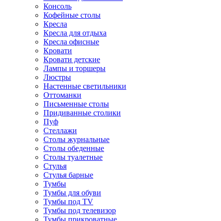
Консоль
Кофейные столы
Кресла
Кресла для отдыха
Кресла офисные
Кровати
Кровати детские
Лампы и торшеры
Люстры
Настенные светильники
Оттоманки
Письменные столы
Придиванные столики
Пуф
Стеллажи
Столы журнальные
Столы обеденные
Столы туалетные
Стулья
Стулья барные
Тумбы
Тумбы для обуви
Тумбы под TV
Тумбы под телевизор
Тумбы прикроватные