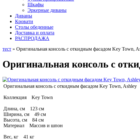
Шкафы
Эркерные диваны
Диваны
Кровати
Столы обеденные
Доставка и оплата
РАСПРОДАЖА
тест
» Оригинальная консоль с откидным фасадом Key Town, A
Оригинальная консоль с отки
Оригинальная консоль с откидным фасадом Key Town, Ashley
Коллекция Key Town
Длина, см 123 см
Ширина, см 49 см
Высота, см 84 см
Материал Массив и шпон
Вес, кг 41 кг