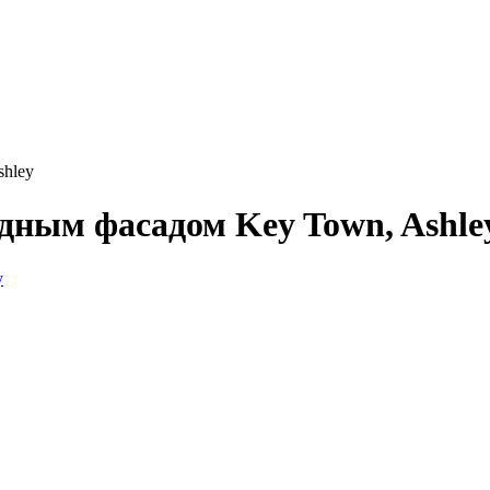
shley
дным фасадом Key Town, Ashle