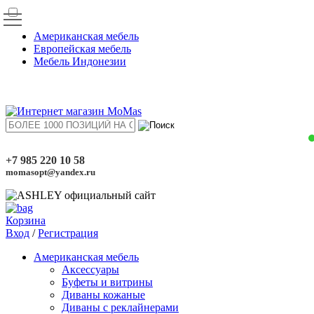
Американская мебель
Европейская мебель
Мебель Индонезии
+7 985 220 10 58
momasopt@yandex.ru
Корзина
Вход
/
Регистрация
Американская мебель
Аксессуары
Буфеты и витрины
Диваны кожаные
Диваны с реклайнерами