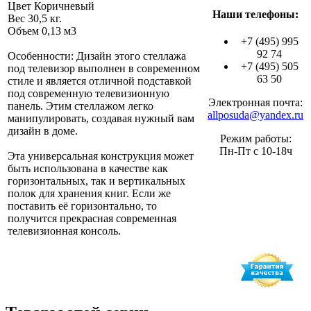
Цвет Коричневый
Наши телефоны:
Вес 30,5 кг.
Объем 0,13 м3
+7 (495) 995
92 74
Особенности: Дизайн этого стеллажа
+7 (495) 505
под телевизор выполнен в современном
63 50
стиле и является отличной подставкой
под современную телевизионную
Электронная почта:
панель. Этим стеллажом легко
allposuda@yandex.ru
манипулировать, создавая нужный вам
дизайн в доме.
Режим работы:
Пн-Пт с 10-18ч
Эта универсальная конструкция может
быть использована в качестве как
горизонтальных, так и вертикальных
полок для хранения книг. Если же
поставить её горизонтально, то
получится прекрасная современная
телевизионная консоль.