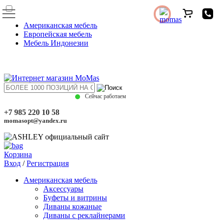
Американская мебель
Европейская мебель
Мебель Индонезии
Сейчас работаем
+7 985 220 10 58
momasopt@yandex.ru
Корзина
Вход
/
Регистрация
Американская мебель
Аксессуары
Буфеты и витрины
Диваны кожаные
Диваны с реклайнерами