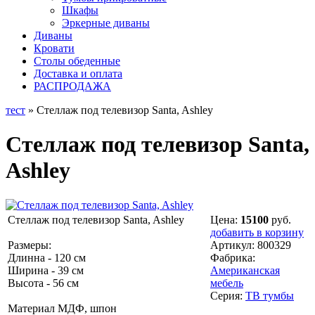
Шкафы
Эркерные диваны
Диваны
Кровати
Столы обеденные
Доставка и оплата
РАСПРОДАЖА
тест
» Стеллаж под телевизор Santa, Ashley
Стеллаж под телевизор Santa,
Ashley
Стеллаж под телевизор Santa, Ashley
Цена:
15100
руб.
добавить в корзину
Размеры:
Артикул:
800329
Длинна - 120 см
Фабрика:
Ширина - 39 см
Американская
Высота - 56 см
мебель
Серия:
ТВ тумбы
Материал МДФ, шпон