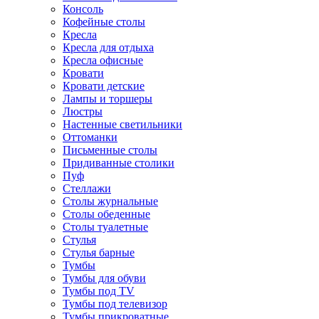
Консоль
Кофейные столы
Кресла
Кресла для отдыха
Кресла офисные
Кровати
Кровати детские
Лампы и торшеры
Люстры
Настенные светильники
Оттоманки
Письменные столы
Придиванные столики
Пуф
Стеллажи
Столы журнальные
Столы обеденные
Столы туалетные
Стулья
Стулья барные
Тумбы
Тумбы для обуви
Тумбы под TV
Тумбы под телевизор
Тумбы прикроватные