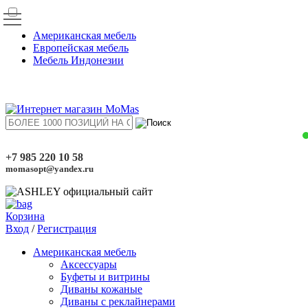
Американская мебель
Европейская мебель
Мебель Индонезии
+7 985 220 10 58
momasopt@yandex.ru
Корзина
Вход
/
Регистрация
Американская мебель
Аксессуары
Буфеты и витрины
Диваны кожаные
Диваны с реклайнерами