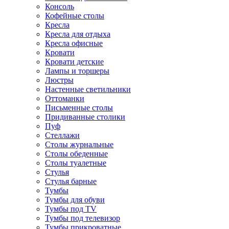
Консоль
Кофейные столы
Кресла
Кресла для отдыха
Кресла офисные
Кровати
Кровати детские
Лампы и торшеры
Люстры
Настенные светильники
Оттоманки
Письменные столы
Придиванные столики
Пуф
Стеллажи
Столы журнальные
Столы обеденные
Столы туалетные
Стулья
Стулья барные
Тумбы
Тумбы для обуви
Тумбы под TV
Тумбы под телевизор
Тумбы прикроватные