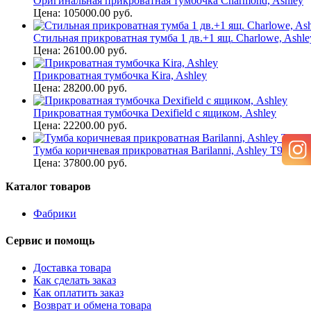
Оригинальная прикроватная тумбочка Charmond, Ashley
Цена: 105000.00 руб.
Стильная прикроватная тумба 1 дв.+1 ящ. Charlowe, Ashle
Цена: 26100.00 руб.
Прикроватная тумбочка Kira, Ashley
Цена: 28200.00 руб.
Прикроватная тумбочка Dexifield с ящиком, Ashley
Цена: 22200.00 руб.
Тумба коричневая прикроватная Barilanni, Ashley T934-7
Цена: 37800.00 руб.
Каталог товаров
Фабрики
Сервис и помощь
Доставка товара
Как сделать заказ
Как оплатить заказ
Возврат и обмена товара