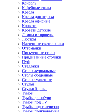
Консоль
Кофейные столы
Кресла
Кресла для отдыха
Кресла офисные
Кровати
Кровати детские
Лампы и торшеры
Люстры
Настенные светильники
Оттоманки
Письменные столы
Придиванные столики
Пуф
Стеллажи
Столы журнальные
Столы обеденные
Столы туалетные
Стулья
Стулья барные
Тумбы
Тумбы для обуви
Тумбы под TV
Тумбы под телевизор
Тумбы прикроватные