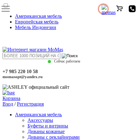
Американская мебель
Европейская мебель
Мебель Индонезии
Сейчас работаем
+7 985 220 10 58
momasopt@yandex.ru
Корзина
Вход
/
Регистрация
Американская мебель
Аксессуары
Буфеты и витрины
Диваны кожаные
Диваны с реклайнерами