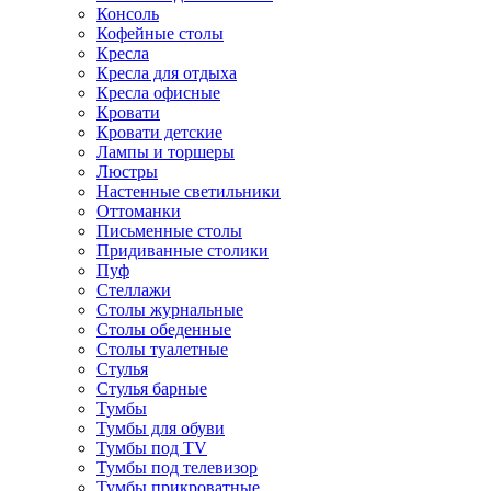
Консоль
Кофейные столы
Кресла
Кресла для отдыха
Кресла офисные
Кровати
Кровати детские
Лампы и торшеры
Люстры
Настенные светильники
Оттоманки
Письменные столы
Придиванные столики
Пуф
Стеллажи
Столы журнальные
Столы обеденные
Столы туалетные
Стулья
Стулья барные
Тумбы
Тумбы для обуви
Тумбы под TV
Тумбы под телевизор
Тумбы прикроватные