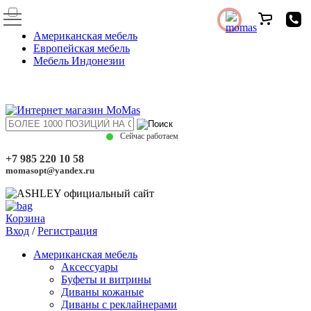
Американская мебель
Европейская мебель
Мебель Индонезии
Сейчас работаем
+7 985 220 10 58
momasopt@yandex.ru
Корзина
Вход
/
Регистрация
Американская мебель
Аксессуары
Буфеты и витрины
Диваны кожаные
Диваны с реклайнерами