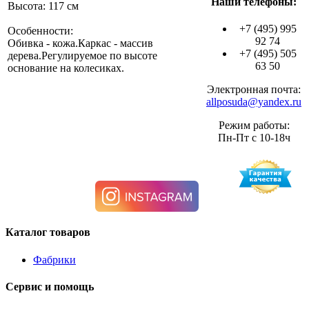
Наши телефоны:
Высота: 117 см
+7 (495) 995
Особенности:
92 74
Обивка - кожа.Каркас - массив
+7 (495) 505
дерева.Регулируемое по высоте
63 50
основание на колесиках.
Электронная почта:
allposuda@yandex.ru
Режим работы:
Пн-Пт с 10-18ч
Каталог товаров
Фабрики
Сервис и помощь