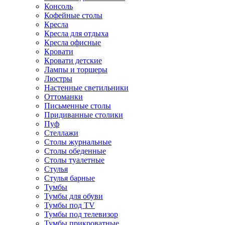
Консоль
Кофейные столы
Кресла
Кресла для отдыха
Кресла офисные
Кровати
Кровати детские
Лампы и торшеры
Люстры
Настенные светильники
Оттоманки
Письменные столы
Придиванные столики
Пуф
Стеллажи
Столы журнальные
Столы обеденные
Столы туалетные
Стулья
Стулья барные
Тумбы
Тумбы для обуви
Тумбы под TV
Тумбы под телевизор
Тумбы прикроватные