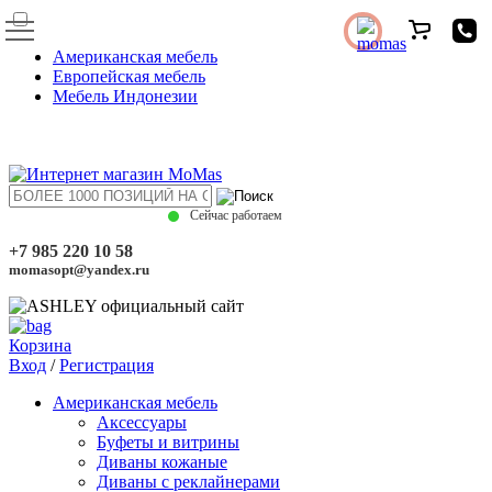
Американская мебель
Европейская мебель
Мебель Индонезии
Сейчас работаем
+7 985 220 10 58
momasopt@yandex.ru
Корзина
Вход
/
Регистрация
Американская мебель
Аксессуары
Буфеты и витрины
Диваны кожаные
Диваны с реклайнерами