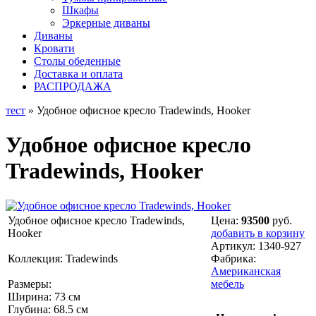
Шкафы
Эркерные диваны
Диваны
Кровати
Столы обеденные
Доставка и оплата
РАСПРОДАЖА
тест
» Удобное офисное кресло Tradewinds, Hooker
Удобное офисное кресло
Tradewinds, Hooker
Удобное офисное кресло Tradewinds,
Цена:
93500
руб.
Hooker
добавить в корзину
Артикул:
1340-927
Коллекция: Tradewinds
Фабрика:
Американская
Размеры:
мебель
Ширина: 73 см
Глубина: 68.5 см