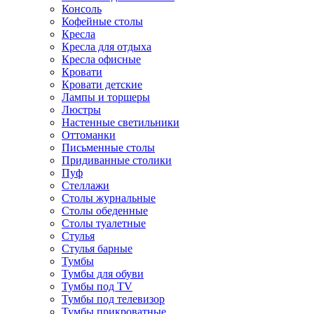
Консоль
Кофейные столы
Кресла
Кресла для отдыха
Кресла офисные
Кровати
Кровати детские
Лампы и торшеры
Люстры
Настенные светильники
Оттоманки
Письменные столы
Придиванные столики
Пуф
Стеллажи
Столы журнальные
Столы обеденные
Столы туалетные
Стулья
Стулья барные
Тумбы
Тумбы для обуви
Тумбы под TV
Тумбы под телевизор
Тумбы прикроватные