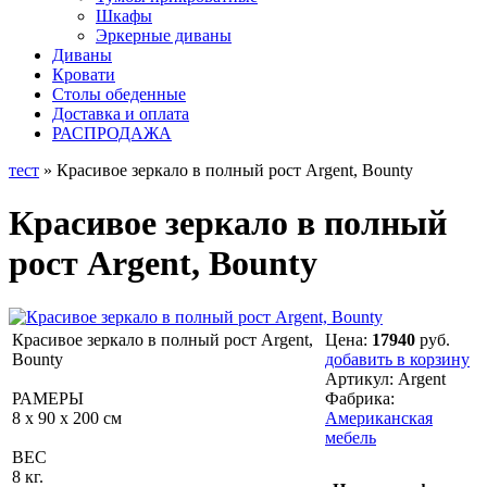
Шкафы
Эркерные диваны
Диваны
Кровати
Столы обеденные
Доставка и оплата
РАСПРОДАЖА
тест
» Красивое зеркало в полный рост Аrgent, Bounty
Красивое зеркало в полный
рост Аrgent, Bounty
Красивое зеркало в полный рост Аrgent,
Цена:
17940
руб.
Bounty
добавить в корзину
Артикул:
Аrgent
РАМЕРЫ
Фабрика:
8 x 90 x 200 см
Американская
мебель
ВЕС
8 кг.