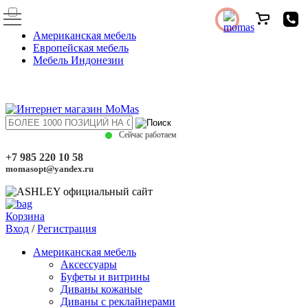
Американская мебель
Европейская мебель
Мебель Индонезии
Сейчас работаем
+7 985 220 10 58
momasopt@yandex.ru
Корзина
Вход
/
Регистрация
Американская мебель
Аксессуары
Буфеты и витрины
Диваны кожаные
Диваны с реклайнерами