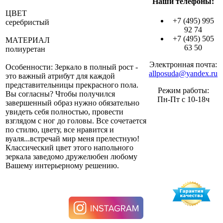
Наши телефоны:
ЦВЕТ
+7 (495) 995
серебристый
92 74
+7 (495) 505
МАТЕРИАЛ
63 50
полиуретан
Электронная почта:
Особенности: Зеркало в полный рост -
allposuda@yandex.ru
это важный атрибут для каждой
представительницы прекрасного пола.
Режим работы:
Вы согласны? Чтобы получился
Пн-Пт с 10-18ч
завершенный образ нужно обязательно
увидеть себя полностью, провести
взглядом с ног до головы. Все сочетается
по стилю, цвету, все нравится и
вуаля...встречай мир меня прелестную!
Классический цвет этого напольного
зеркала заведомо дружелюбен любому
Вашему интерьерному решению.