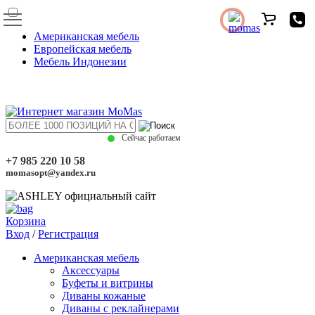
Американская мебель
Европейская мебель
Мебель Индонезии
Сейчас работаем
+7 985 220 10 58
momasopt@yandex.ru
Корзина
Вход
/
Регистрация
Американская мебель
Аксессуары
Буфеты и витрины
Диваны кожаные
Диваны с реклайнерами