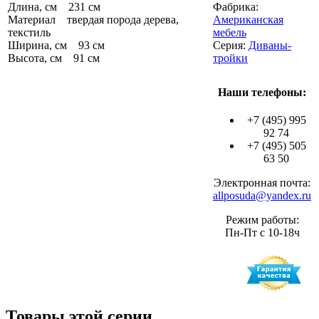
Длина, см 231 см
Фабрика:
Материал твердая порода дерева,
Американская
текстиль
мебель
Ширина, см 93 см
Серия:
Диваны-
Высота, см 91 см
тройки
Наши телефоны:
+7 (495) 995
92 74
+7 (495) 505
63 50
Электронная почта:
allposuda@yandex.ru
Режим работы:
Пн-Пт с 10-18ч
Товары этой серии