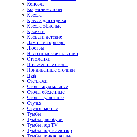
Консоль
Кофейные столы
Кресла
Кресла для отдыха
Кресла офисные
Кровати
Кровати детские
Лампы и торшеры
Люстры
Настенные светильники
Оттоманки
Письменные столы
Придиванные столики
Пуф
Стеллажи
Столы журнальные
Столы обеденные
Столы туалетные
Стулья
Стулья барные
Тумбы
Тумбы для обуви
Тумбы под TV
Тумбы под телевизор
Тумбы прикроватные