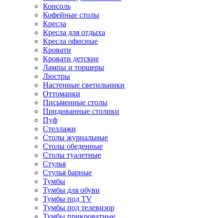
Консоль
Кофейные столы
Кресла
Кресла для отдыха
Кресла офисные
Кровати
Кровати детские
Лампы и торшеры
Люстры
Настенные светильники
Оттоманки
Письменные столы
Придиванные столики
Пуф
Стеллажи
Столы журнальные
Столы обеденные
Столы туалетные
Стулья
Стулья барные
Тумбы
Тумбы для обуви
Тумбы под TV
Тумбы под телевизор
Тумбы прикроватные