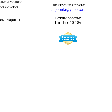
лье и мелкие
Электронная почта:
ое золотое
allposuda@yandex.ru
Режим работы:
том старины.
Пн-Пт с 10-18ч