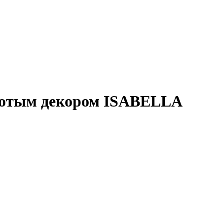
лотым декором ISABELLA