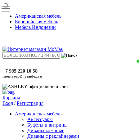
Американская мебель
Европейская мебель
Мебель Индонезии
+7 985 220 10 58
momasopt@yandex.ru
Корзина
Вход
/
Регистрация
Американская мебель
Аксессуары
Буфеты и витрины
Диваны кожаные
Диваны с реклайнерами