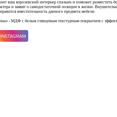
нит ваш королевский интерьер спальни и поможет разместить бе
актера и заявят о самодостаточной позиции в жизни. Внушительн
онравится вместительность данного предмета мебели.
ериал - МДФ с белым глянцевым текстурным покрытием с эффек