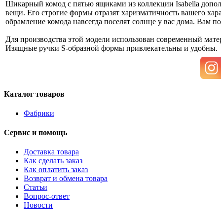
Шикарный комод с пятью ящиками из коллекции Isabella допол
вещи. Его строгие формы отразят харизматичность вашего хар
обрамление комода навсегда поселят солнце у вас дома. Вам п
Для производства этой модели использован современный мат
Изящные ручки S-образной формы привлекательны и удобны.
Каталог товаров
Фабрики
Сервис и помощь
Доставка товара
Как сделать заказ
Как оплатить заказ
Возврат и обмена товара
Статьи
Вопрос-ответ
Новости