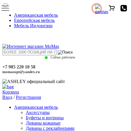
Американская мебель
Европейская мебель
Мебель Индонезии
Сейчас работаем
+7 985 220 10 58
momasopt@yandex.ru
Корзина
Вход
/
Регистрация
Американская мебель
Аксессуары
Буфеты и витрины
Диваны кожаные
Диваны с реклайнерами