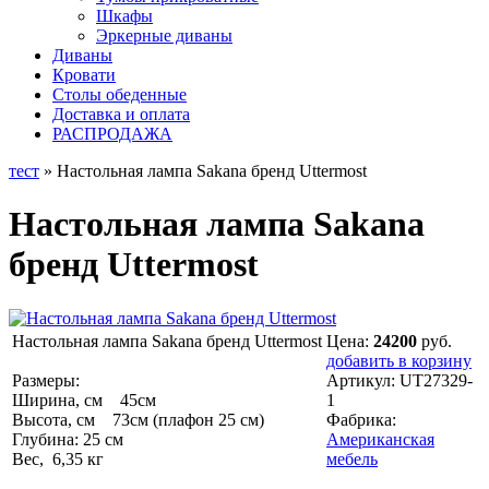
Шкафы
Эркерные диваны
Диваны
Кровати
Столы обеденные
Доставка и оплата
РАСПРОДАЖА
тест
» Настольная лампа Sakana бренд Uttermost
Настольная лампа Sakana
бренд Uttermost
Настольная лампа Sakana бренд Uttermost
Цена:
24200
руб.
добавить в корзину
Размеры:
Артикул:
UT27329-
Ширина, см 45см
1
Высота, см 73см (плафон 25 см)
Фабрика:
Глубина: 25 см
Американская
Вес, 6,35 кг
мебель