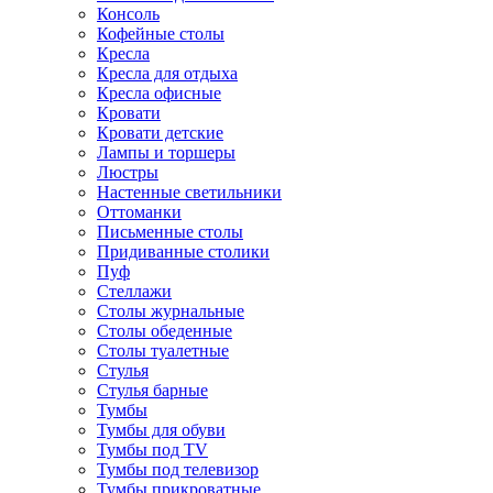
Консоль
Кофейные столы
Кресла
Кресла для отдыха
Кресла офисные
Кровати
Кровати детские
Лампы и торшеры
Люстры
Настенные светильники
Оттоманки
Письменные столы
Придиванные столики
Пуф
Стеллажи
Столы журнальные
Столы обеденные
Столы туалетные
Стулья
Стулья барные
Тумбы
Тумбы для обуви
Тумбы под TV
Тумбы под телевизор
Тумбы прикроватные