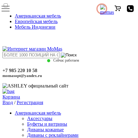
Американская мебель
Европейская мебель
Мебель Индонезии
Сейчас работаем
+7 985 220 10 58
momasopt@yandex.ru
Корзина
Вход
/
Регистрация
Американская мебель
Аксессуары
Буфеты и витрины
Диваны кожаные
Диваны с реклайнерами