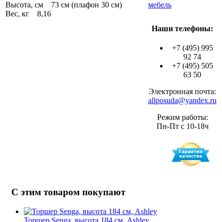
Высота, см 73 см (плафон 30 см)
мебель
Вес, кг 8,16
Наши телефоны:
+7 (495) 995
92 74
+7 (495) 505
63 50
Электронная почта:
allposuda@yandex.ru
Режим работы:
Пн-Пт с 10-18ч
С этим товаром покупают
Торшер Senga, высота 184 см, Ashley