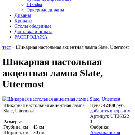
Шкафы
Эркерные диваны
Диваны
Кровати
Столы обеденные
Доставка и оплата
РАСПРОДАЖА
тест
» Шикарная настольная акцентная лампа Slate, Uttermost
Шикарная настольная
акцентная лампа Slate,
Uttermost
Шикарная настольная акцентная лампа
Цена:
42300
руб.
Slate, Uttermost
добавить в корзину
Артикул:
UT26322-
Размеры:
1
Глубина, см 43 см
Фабрика:
Ширина, см 30 см
Американская