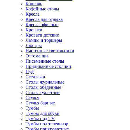
Консоль
Кофейные столы
Кресла
Кресла для отдыха
Кресла офисные
Кровати
Кровати детские
Лампы и торшеры
Люстры
Настенные светильники
Оттоманки
Письменные столы
Придиванные столики
Пуф
Стеллажи
Столы журнальные
Столы обеденные
Столы туалетные
Стулья
Стулья барные
Тумбы
Тумбы для обуви
Тумбы под TV
Тумбы под телевизор
Тумбы прикроватные