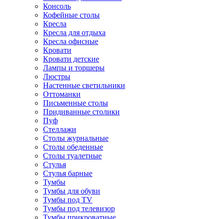
Консоль
Кофейные столы
Кресла
Кресла для отдыха
Кресла офисные
Кровати
Кровати детские
Лампы и торшеры
Люстры
Настенные светильники
Оттоманки
Письменные столы
Придиванные столики
Пуф
Стеллажи
Столы журнальные
Столы обеденные
Столы туалетные
Стулья
Стулья барные
Тумбы
Тумбы для обуви
Тумбы под TV
Тумбы под телевизор
Тумбы прикроватные