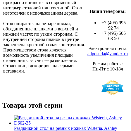
прекрасно впишется в современный
интерьер столовой или гостиной. Стол
Наши телефоны:
изготовлен с использованием дерева.
+7 (495) 995
Стол опирается на четыре ножки,
92 74
объединенные планками в верхней и
+7 (495) 505
нижней частях по узким сторонам. С
63 50
внутренней стороны планок в центре
закреплена крестообразная конструкция.
Электронная почта:
Преимуществом стола является
allposuda@yandex.ru
возможность увеличения площади
столешницы за счет ее раздвижения.
Режим работы:
Столешница декорирована серыми
Пн-Пт с 10-18ч
вставками.
Товары этой серии
Раздвижной стол на резных ножках Wisteria, Ashley