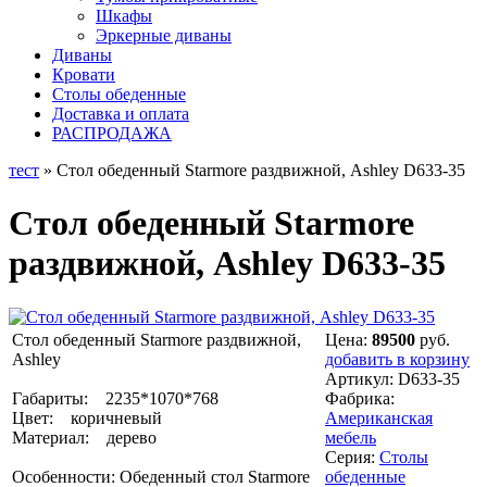
Шкафы
Эркерные диваны
Диваны
Кровати
Столы обеденные
Доставка и оплата
РАСПРОДАЖА
тест
» Стол обеденный Starmore раздвижной, Ashley D633-35
Стол обеденный Starmore
раздвижной, Ashley D633-35
Стол обеденный Starmore раздвижной,
Цена:
89500
руб.
Ashley
добавить в корзину
Артикул:
D633-35
Габариты: 2235*1070*768
Фабрика:
Цвет: коричневый
Американская
Материал: дерево
мебель
Серия:
Столы
Особенности: Обеденный стол Starmore
обеденные