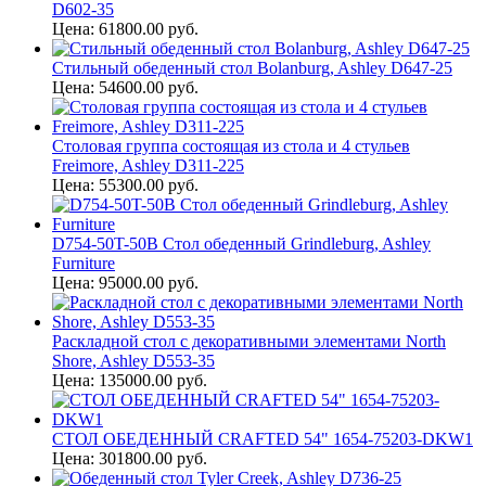
D602-35
Цена: 61800.00 руб.
Стильный обеденный стол Bolanburg, Ashley D647-25
Цена: 54600.00 руб.
Столовая группа состоящая из стола и 4 стульев
Freimore, Ashley D311-225
Цена: 55300.00 руб.
D754-50T-50B Стол обеденный Grindleburg, Ashley
Furniture
Цена: 95000.00 руб.
Раскладной стол с декоративными элементами North
Shore, Ashley D553-35
Цена: 135000.00 руб.
СТОЛ ОБЕДЕННЫЙ CRAFTED 54" 1654-75203-DKW1
Цена: 301800.00 руб.