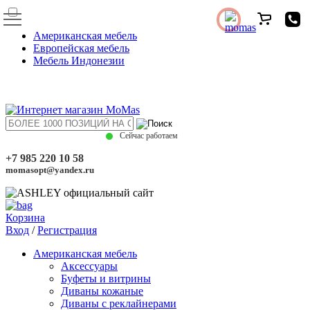
Американская мебель
Европейская мебель
Мебель Индонезии
Сейчас работаем
+7 985 220 10 58
momasopt@yandex.ru
Корзина
Вход
/
Регистрация
Американская мебель
Аксессуары
Буфеты и витрины
Диваны кожаные
Диваны с реклайнерами