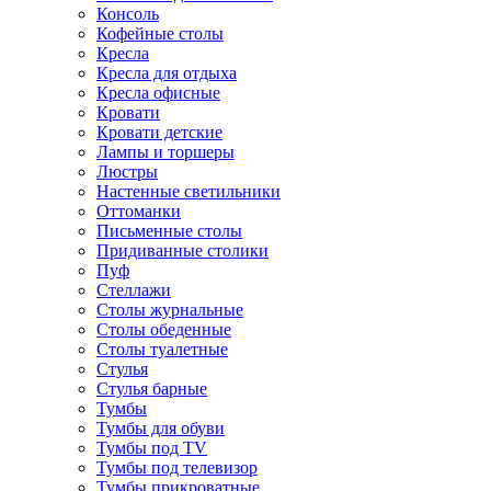
Консоль
Кофейные столы
Кресла
Кресла для отдыха
Кресла офисные
Кровати
Кровати детские
Лампы и торшеры
Люстры
Настенные светильники
Оттоманки
Письменные столы
Придиванные столики
Пуф
Стеллажи
Столы журнальные
Столы обеденные
Столы туалетные
Стулья
Стулья барные
Тумбы
Тумбы для обуви
Тумбы под TV
Тумбы под телевизор
Тумбы прикроватные