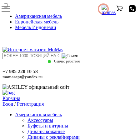
Американская мебель
Европейская мебель
Мебель Индонезии
Сейчас работаем
+7 985 220 10 58
momasopt@yandex.ru
Корзина
Вход
/
Регистрация
Американская мебель
Аксессуары
Буфеты и витрины
Диваны кожаные
Диваны с реклайнерами