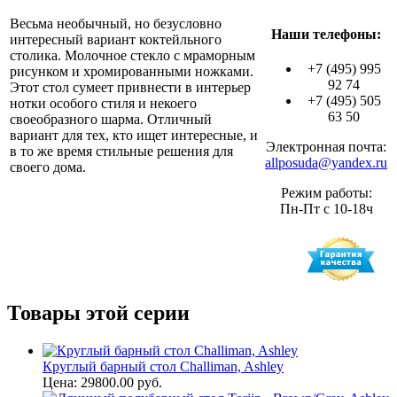
Весьма необычный, но безусловно
Наши телефоны:
интересный вариант коктейльного
столика. Молочное стекло с мраморным
+7 (495) 995
рисунком и хромированными ножками.
92 74
Этот стол сумеет привнести в интерьер
+7 (495) 505
нотки особого стиля и некоего
63 50
своеобразного шарма. Отличный
вариант для тех, кто ищет интересные, и
Электронная почта:
в то же время стильные решения для
allposuda@yandex.ru
своего дома.
Режим работы:
Пн-Пт с 10-18ч
Товары этой серии
Круглый барный стол Challiman, Ashley
Цена: 29800.00 руб.