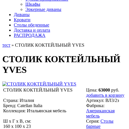
Шкафы
Эркерные диваны
Диваны
Кровати
Столы обеденные
Доставка и оплата
РАСПРОДАЖА
тест
» СТОЛИК КОКТЕЙЛЬНЫЙ YVES
СТОЛИК КОКТЕЙЛЬНЫЙ
YVES
СТОЛИК КОКТЕЙЛЬНЫЙ YVES
Цена:
63000
руб.
добавить в корзину
Страна: Италия
Артикул:
ВЛ3/2з
Бренд: Catellan Italia
Фабрика:
Коллекция: Итальянская мебель
Американская
мебель
Ш x Г x В, см:
Серия:
Столы
160 x 100 x 23
барные