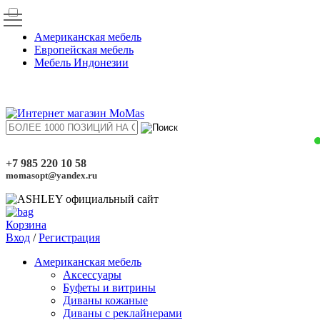
Американская мебель
Европейская мебель
Мебель Индонезии
+7 985 220 10 58
momasopt@yandex.ru
Корзина
Вход
/
Регистрация
Американская мебель
Аксессуары
Буфеты и витрины
Диваны кожаные
Диваны с реклайнерами