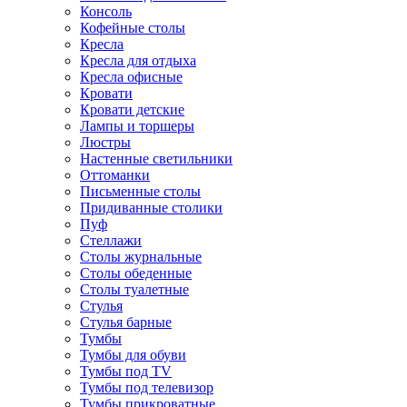
Консоль
Кофейные столы
Кресла
Кресла для отдыха
Кресла офисные
Кровати
Кровати детские
Лампы и торшеры
Люстры
Настенные светильники
Оттоманки
Письменные столы
Придиванные столики
Пуф
Стеллажи
Столы журнальные
Столы обеденные
Столы туалетные
Стулья
Стулья барные
Тумбы
Тумбы для обуви
Тумбы под TV
Тумбы под телевизор
Тумбы прикроватные