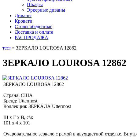
Шкафы
Эркерные диваны
Диваны
Кровати
Столы обеденные
Доставка и оплата
РАСПРОДАЖА
тест
» ЗЕРКАЛО LOUROSA 12862
ЗЕРКАЛО LOUROSA 12862
ЗЕРКАЛО LOUROSA 12862
Страна: США
Бренд: Uttermost
Коллекция: ЗЕРКАЛА Uttermost
Ш x Г x В, см:
101 x 4 x 101
Очаровательное зеркало с рамой в двухцветной отделке. Внутр