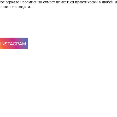
ное зеркало несомненно сумеет вписаться практически в любой и
етании с комодом.