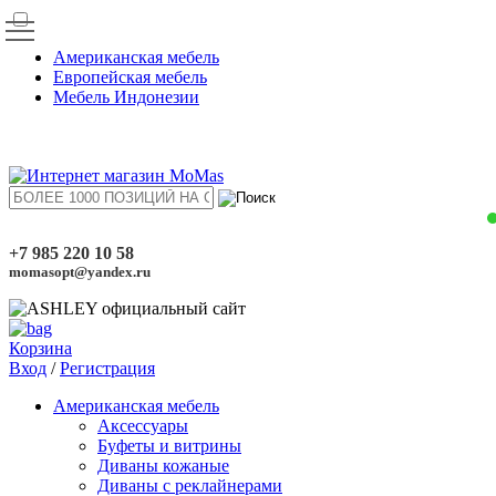
Американская мебель
Европейская мебель
Мебель Индонезии
+7 985 220 10 58
momasopt@yandex.ru
Корзина
Вход
/
Регистрация
Американская мебель
Аксессуары
Буфеты и витрины
Диваны кожаные
Диваны с реклайнерами