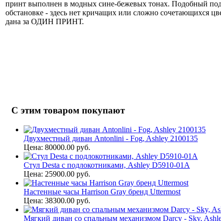
принт выполнен в модных сине-бежевых тонах. Подобный под
обстановке - здесь нет кричащих или сложно сочетающихся цве
дана за ОДИН ПРИНТ.
С этим товаром покупают
Двухместный диван Antonlini - Fog, Ashley 2100135
Цена: 80000.00 руб.
Стул Desta с подлокотниками, Ashley D5910-01A
Цена: 25900.00 руб.
Настенные часы Harrison Gray бренд Uttermost
Цена: 38300.00 руб.
Мягкий диван со спальным механизмом Darcy - Sky, Ashl