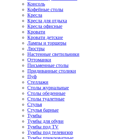
Консоль
Кофейные столы
Кресла
Кресла для отдыха
Кресла офисные
Кровати
Кровати детские
Лампы и торшеры
Люстры
Настенные светильники
Оттоманки
Письменные столы
Придиванные столики
Пуф
Стеллажи
Столы журнальные
Столы обеденные
Столы туалетные
Стулья
Стулья барные
Тумбы
Тумбы для обуви
Тумбы под TV
Тумбы под телевизор
Тумбы прикроватные