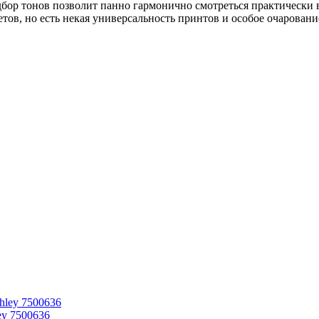
бор тонов позволит панно гармонично смотреться практически 
тов, но есть некая универсальность принтов и особое очаровани
ey 7500636