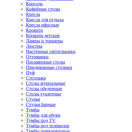
Консоль
Кофейные столы
Кресла
Кресла для отдыха
Кресла офисные
Кровати
Кровати детские
Лампы и торшеры
Люстры
Настенные светильники
Оттоманки
Письменные столы
Придиванные столики
Пуф
Стеллажи
Столы журнальные
Столы обеденные
Столы туалетные
Стулья
Стулья барные
Тумбы
Тумбы для обуви
Тумбы под TV
Тумбы под телевизор
Тумбы прикроватные