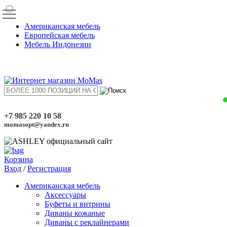
Американская мебель
Европейская мебель
Мебель Индонезии
+7 985 220 10 58
momasopt@yandex.ru
Корзина
Вход
/
Регистрация
Американская мебель
Аксессуары
Буфеты и витрины
Диваны кожаные
Диваны с реклайнерами