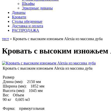
Шкафы
Эркерные диваны
Диваны
Кровати
Столы обеденные
Доставка и оплата
РАСПРОДАЖА
тест
» Кровать с высоким изножьем Alexia из массива дуба
Кровать с высоким изножьем A
Кровать с высоким изножьем Alexia из массива дуба
Размер
Длина (мм): 2150 мм
Ширина (мм): 1852 мм
Высота (мм): 1045 мм
Вес Объем
90 кг 0,605 м3
Форма: прямоугольная