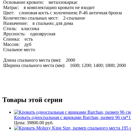
Основание кровати: металлокаркас
Матрас: в комплектацию кровати не входит
Цвет: слоновая кость с золочением; Р-46 античная бронза
Количество спальных мест: 2-спальное
Назначение: в спальню; для дома
Стиль: классика
Ярусность: одноярусная
Спинка: есть
Массив: дуб
Спальное место
Длина спального места (мм): 2000
Ширина спального места (мм): 1600; 1200; 1400; 1800; 2000
Товары этой серии
Кровать односпальная с ящиками Barchan, размер 96 см*1
Цена: 39800.00 руб.