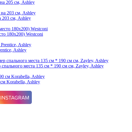
на 205 см, Ashley
а 203 см, Ashley
то 180х200) Westconi
ntice, Ashley
спального места 135 см * 190 см см, Zayley, Ashley
см Korabella, Ashley