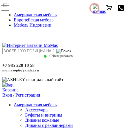
Американская мебель
Европейская мебель
Мебель Индонезии
Сейчас работаем
+7 985 220 10 58
momasopt@yandex.ru
Корзина
Вход
/
Регистрация
Американская мебель
Аксессуары
Буфеты и витрины
Диваны кожаные
Диваны с реклайнерами