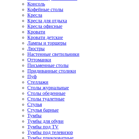
Консоль
Кофейные столы
Кресла
Кресла для отдыха
Кресла офисные
Кровати
Кровати детские
Лампы и торшеры
Люстры
Настенные светильники
Оттоманки
Письменные столы
Придиванные столики
Пуф
Стеллажи
Столы журнальные
Столы обеденные
Столы туалетные
Стулья
Стулья барные
Тумбы
Тумбы для обуви
Тумбы под TV
Тумбы под телевизор
Тумбы прикроватные