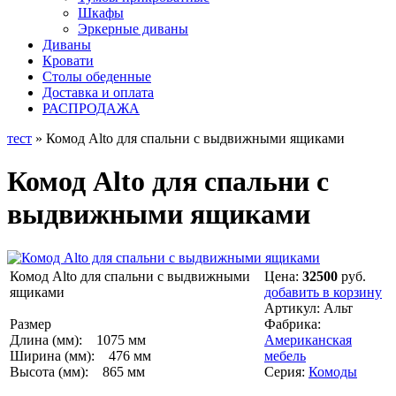
Шкафы
Эркерные диваны
Диваны
Кровати
Столы обеденные
Доставка и оплата
РАСПРОДАЖА
тест
» Комод Alto для спальни с выдвижными ящиками
Комод Alto для спальни с
выдвижными ящиками
Комод Alto для спальни с выдвижными
Цена:
32500
руб.
ящиками
добавить в корзину
Артикул:
Альт
Размер
Фабрика:
Длина (мм): 1075 мм
Американская
Ширина (мм): 476 мм
мебель
Высота (мм): 865 мм
Серия:
Комоды