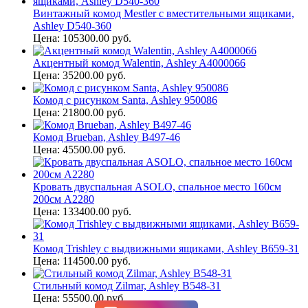
Винтажный комод Mestler с вместительными ящиками,
Ashley D540-360
Цена: 105300.00 руб.
Акцентный комод Walentin, Ashley A4000066
Цена: 35200.00 руб.
Комод с рисунком Santa, Ashley 950086
Цена: 21800.00 руб.
Комод Brueban, Ashley B497-46
Цена: 45500.00 руб.
Кровать двуспальная ASOLO, спальное место 160см
200см A2280
Цена: 133400.00 руб.
Комод Trishley с выдвижными ящиками, Ashley B659-31
Цена: 114500.00 руб.
Стильный комод Zilmar, Ashley B548-31
Цена: 55500.00 руб.