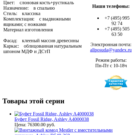
Цвет: слоновая кость+рустикаль
Наши телефоны:
Назначение: в спальню
Стиль: классика
+7 (495) 995
Комплектация: с выдвижными
92 74
ящиками; с ножками
+7 (495) 505
Материал изготовления
63 50
Фасад: клееный массив древесины
Электронная почта:
Каркас: облицованная натуральным
allposuda@yandex.ru
шпоном МДФ и ДСтП
Режим работы:
Пн-Пт с 10-18ч
Товары этой серии
Буфет Fossil Ridge, Ashley A4000038
Цена: 76300.00 руб.