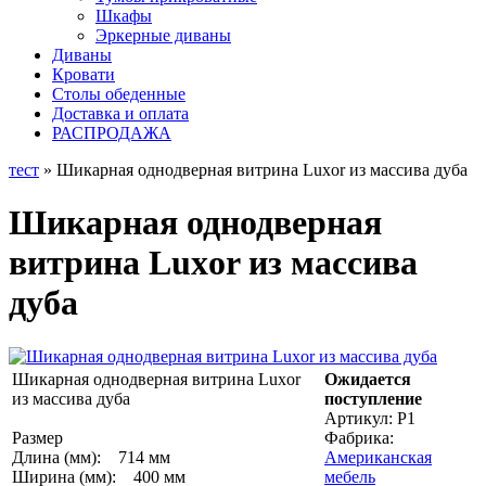
Шкафы
Эркерные диваны
Диваны
Кровати
Столы обеденные
Доставка и оплата
РАСПРОДАЖА
тест
» Шикарная однодверная витрина Luxor из массива дуба
Шикарная однодверная
витрина Luxor из массива
дуба
Шикарная однодверная витрина Luxor
Ожидается
из массива дуба
поступление
Артикул:
Р1
Размер
Фабрика:
Длина (мм): 714 мм
Американская
Ширина (мм): 400 мм
мебель