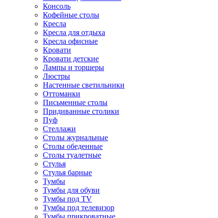
Консоль
Кофейные столы
Кресла
Кресла для отдыха
Кресла офисные
Кровати
Кровати детские
Лампы и торшеры
Люстры
Настенные светильники
Оттоманки
Письменные столы
Придиванные столики
Пуф
Стеллажи
Столы журнальные
Столы обеденные
Столы туалетные
Стулья
Стулья барные
Тумбы
Тумбы для обуви
Тумбы под TV
Тумбы под телевизор
Тумбы прикроватные