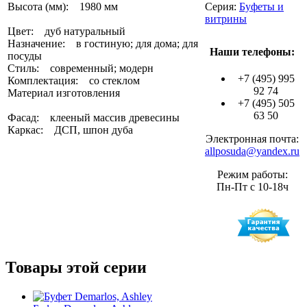
Высота (мм): 1980 мм
Серия:
Буфеты и
витрины
Цвет: дуб натуральный
Назначение: в гостиную; для дома; для
Наши телефоны:
посуды
Стиль: современный; модерн
+7 (495) 995
Комплектация: со стеклом
92 74
Материал изготовления
+7 (495) 505
63 50
Фасад: клееный массив древесины
Каркас: ДСП, шпон дуба
Электронная почта:
allposuda@yandex.ru
Режим работы:
Пн-Пт с 10-18ч
Товары этой серии