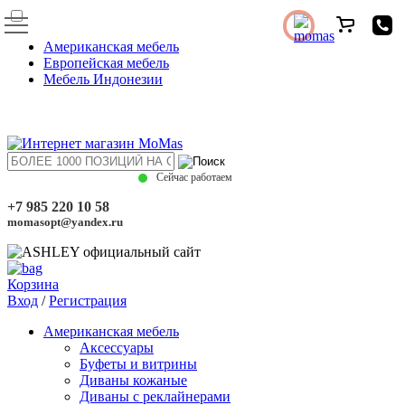
Американская мебель
Европейская мебель
Мебель Индонезии
Сейчас работаем
+7 985 220 10 58
momasopt@yandex.ru
Корзина
Вход
/
Регистрация
Американская мебель
Аксессуары
Буфеты и витрины
Диваны кожаные
Диваны с реклайнерами