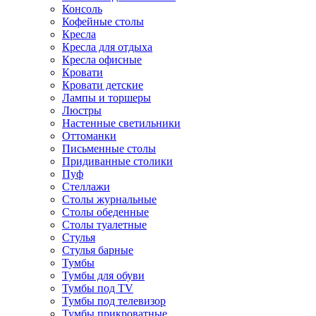
Консоль
Кофейные столы
Кресла
Кресла для отдыха
Кресла офисные
Кровати
Кровати детские
Лампы и торшеры
Люстры
Настенные светильники
Оттоманки
Письменные столы
Придиванные столики
Пуф
Стеллажи
Столы журнальные
Столы обеденные
Столы туалетные
Стулья
Стулья барные
Тумбы
Тумбы для обуви
Тумбы под TV
Тумбы под телевизор
Тумбы прикроватные