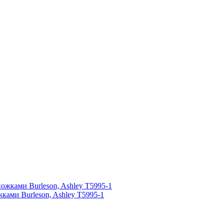
ами Burleson, Ashley T5995-1