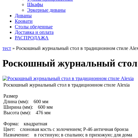
Шкафы
Эркерные диваны
Диваны
Кровати
Столы обеденные
Доставка и оплата
РАСПРОДАЖА
тест
» Роскошный журнальный стол в традиционном стиле Alex
Роскошный журнальный стол в
Роскошный журнальный стол в традиционном стиле Alexia
Размер
Длина (мм): 600 мм
Ширина (мм): 600 мм
Высота (мм): 476 мм
Форма: квадратная
Цвет: слоновая кость с золочением; Р-46 античная бронза
Назначение: в гостиную; в спальню; в прихожую; для дома