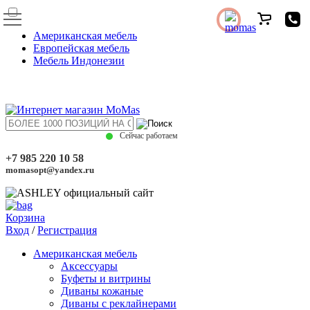
Американская мебель
Европейская мебель
Мебель Индонезии
Сейчас работаем
+7 985 220 10 58
momasopt@yandex.ru
Корзина
Вход
/
Регистрация
Американская мебель
Аксессуары
Буфеты и витрины
Диваны кожаные
Диваны с реклайнерами