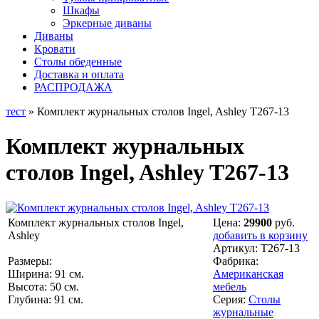
Шкафы
Эркерные диваны
Диваны
Кровати
Столы обеденные
Доставка и оплата
РАСПРОДАЖА
тест
» Комплект журнальных столов Ingel, Ashley T267-13
Комплект журнальных
столов Ingel, Ashley T267-13
Комплект журнальных столов Ingel,
Цена:
29900
руб.
Ashley
добавить в корзину
Артикул:
T267-13
Размеры:
Фабрика:
Ширина: 91 см.
Американская
Высота: 50 см.
мебель
Глубина: 91 см.
Серия:
Столы
журнальные