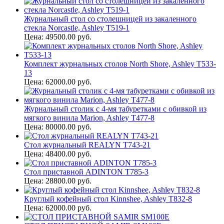
Журнальный стол со столешницей из закаленного
стекла Norcastle, Ashley T519-1
Цена: 49500.00 руб.
Комплект журнальных столов North Shore, Ashley T533-
13
Цена: 62000.00 руб.
Журнальный столик с 4-мя табуретками с обивкой из
мягкого винила Marion, Ashley T477-8
Цена: 80000.00 руб.
Стол журнальный REALYN T743-21
Цена: 48400.00 руб.
Стол приставной ADINTON T785-3
Цена: 28800.00 руб.
Круглый кофейный стол Kinnshee, Ashley T832-8
Цена: 62000.00 руб.