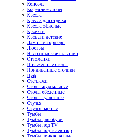
Консоль
Кофейные столы
Кресла
Кресла для отдыха
Кресла офисные
Кровати
Кровати детские
Лампы и торшеры
Люстры
Настенные светильники
Оттоманки
Письменные столы
Придиванные столики
Пуф
Стеллажи
Столы журнальные
Столы обеденные
Столы туалетные
Стулья
Стулья барные
Тумбы
Тумбы для обуви
Тумбы под TV
Тумбы под телевизор
Тумбы прикроватные