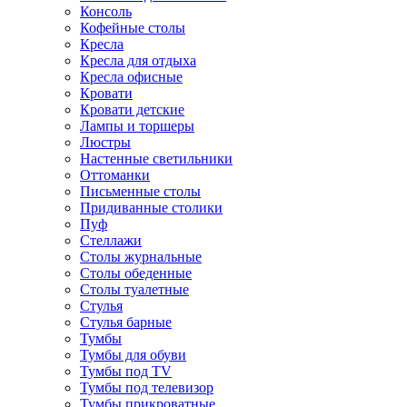
Консоль
Кофейные столы
Кресла
Кресла для отдыха
Кресла офисные
Кровати
Кровати детские
Лампы и торшеры
Люстры
Настенные светильники
Оттоманки
Письменные столы
Придиванные столики
Пуф
Стеллажи
Столы журнальные
Столы обеденные
Столы туалетные
Стулья
Стулья барные
Тумбы
Тумбы для обуви
Тумбы под TV
Тумбы под телевизор
Тумбы прикроватные