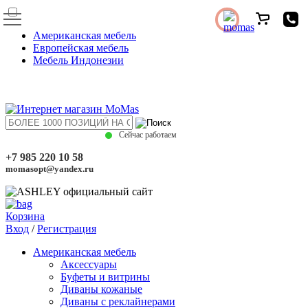
Американская мебель
Европейская мебель
Мебель Индонезии
Сейчас работаем
+7 985 220 10 58
momasopt@yandex.ru
Корзина
Вход
/
Регистрация
Американская мебель
Аксессуары
Буфеты и витрины
Диваны кожаные
Диваны с реклайнерами