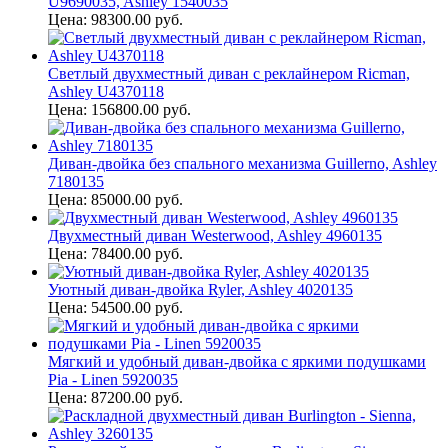
U9690035, Ashley 1540035
Цена: 98300.00 руб.
Светлый двухместный диван с реклайнером Ricman,
Ashley U4370118
Цена: 156800.00 руб.
Диван-двойка без спального механизма Guillerno, Ashley
7180135
Цена: 85000.00 руб.
Двухместный диван Westerwood, Ashley 4960135
Цена: 78400.00 руб.
Уютный диван-двойка Ryler, Ashley 4020135
Цена: 54500.00 руб.
Мягкий и удобный диван-двойка с яркими подушками
Pia - Linen 5920035
Цена: 87200.00 руб.