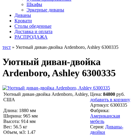
Шкафы
Эркерные диваны
Диваны
Кровати
Столы обеденные
Доставка и оплата
РАСПРОДАЖА
тест
» Уютный диван-двойка Ardenboro, Ashley 6300335
Уютный диван-двойка
Ardenboro, Ashley 6300335
Уютный диван-двойка Ardenboro, Ashley,
Цена:
84800
руб.
США
добавить в корзину
Артикул:
6300335
Длина: 1880 мм
Фабрика:
Ширина: 965 мм
Американская
Высота: 914 мм
мебель
Вес: 56.5 кг
Серия:
Диваны-
Объем, м3: 1.47
двойки