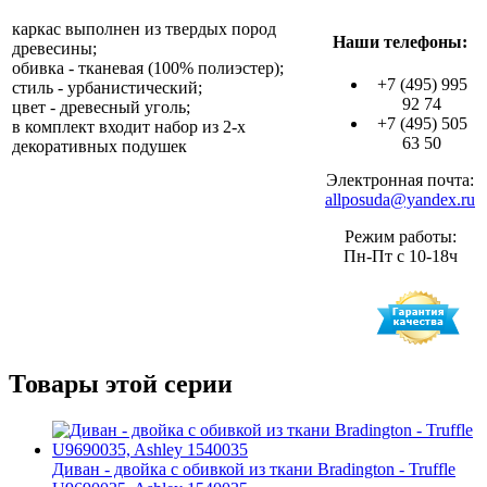
каркас выполнен из твердых пород
Наши телефоны:
древесины;
обивка - тканевая (100% полиэстер);
+7 (495) 995
стиль - урбанистический;
92 74
цвет - древесный уголь;
+7 (495) 505
в комплект входит набор из 2-х
63 50
декоративных подушек
Электронная почта:
allposuda@yandex.ru
Режим работы:
Пн-Пт с 10-18ч
Товары этой серии
Диван - двойка с обивкой из ткани Bradington - Truffle