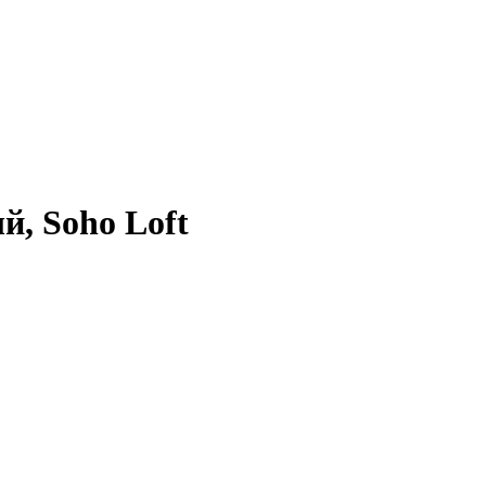
й, Soho Loft