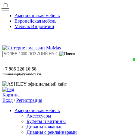
Американская мебель
Европейская мебель
Мебель Индонезии
+7 985 220 10 58
momasopt@yandex.ru
Корзина
Вход
/
Регистрация
Американская мебель
Аксессуары
Буфеты и витрины
Диваны кожаные
Диваны с реклайнерами