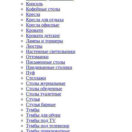
Консоль
Кофейные столы
Кресла
Кресла для отдыха
Кресла офисные
Кровати
Кровати детские
Лампы и торшеры
Люстры
Настенные светильники
Оттоманки
Письменные столы
Придиванные столики
Пуф
Стеллажи
Столы журнальные
Столы обеденные
Столы туалетные
Стулья
Стулья барные
Тумбы
Тумбы для обуви
Тумбы под TV
Тумбы под телевизор
Тумбы прикроватные