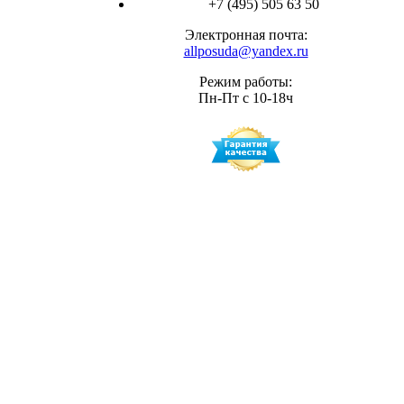
+7 (495) 505 63 50
Электронная почта:
allposuda@yandex.ru
Режим работы:
Пн-Пт с 10-18ч