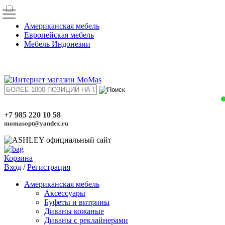
Американская мебель
Европейская мебель
Мебель Индонезии
+7 985 220 10 58
momasopt@yandex.ru
Корзина
Вход
/
Регистрация
Американская мебель
Аксессуары
Буфеты и витрины
Диваны кожаные
Диваны с реклайнерами