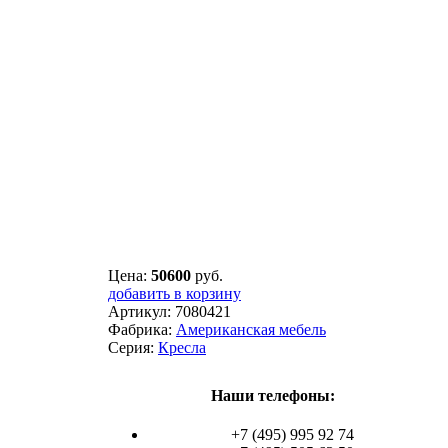
Цена:
50600
руб.
добавить в корзину
Артикул:
7080421
Фабрика:
Американская мебель
Серия:
Кресла
Наши телефоны:
+7 (495) 995 92 74