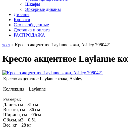
Шкафы
Эркерные диваны
Диваны
Кровати
Столы обеденные
Доставка и оплата
РАСПРОДАЖА
тест
» Кресло акцентное Laylanne кожа, Ashley 7080421
Кресло акцентное Laylanne ко
Кресло акцентное Laylanne кожа, Ashley
Коллекция Laylanne
Размеры:
Длина, см 81 см
Высота, см 86 см
Ширина, см 99см
Объем, м3 0,51
Вес, кг 28 кг