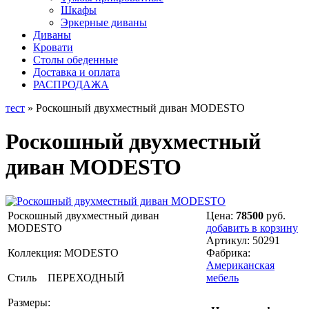
Шкафы
Эркерные диваны
Диваны
Кровати
Столы обеденные
Доставка и оплата
РАСПРОДАЖА
тест
» Роскошный двухместный диван MODESTO
Роскошный двухместный
диван MODESTO
Роскошный двухместный диван
Цена:
78500
руб.
MODESTO
добавить в корзину
Артикул:
50291
Коллекция: MODESTO
Фабрика:
Американская
Стиль ПЕРЕХОДНЫЙ
мебель
Размеры: