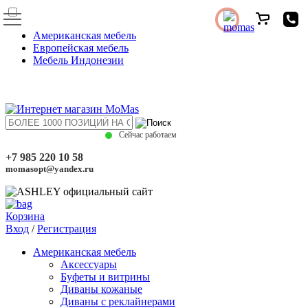
Американская мебель
Европейская мебель
Мебель Индонезии
Сейчас работаем
+7 985 220 10 58
momasopt@yandex.ru
Корзина
Вход
/
Регистрация
Американская мебель
Аксессуары
Буфеты и витрины
Диваны кожаные
Диваны с реклайнерами