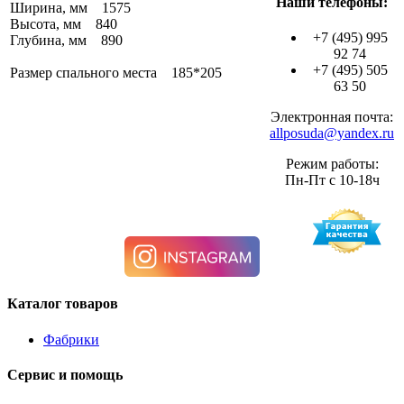
Наши телефоны:
Ширина, мм 1575
Высота, мм 840
+7 (495) 995
Глубина, мм 890
92 74
+7 (495) 505
Размер спального места 185*205
63 50
Электронная почта:
allposuda@yandex.ru
Режим работы:
Пн-Пт с 10-18ч
Каталог товаров
Фабрики
Сервис и помощь