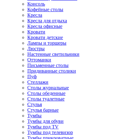
Консоль
Кофейные столы
Кресла
Кресла для отдыха
Кресла офисные
Кровати
Кровати детские
Лампы и торшеры
Люстры
Настенные светильники
Оттоманки
Письменные столы
Придиванные столики
Пуф
Стеллажи
Столы журнальные
Столы обеденные
Столы туалетные
Стулья
Стулья барные
Тумбы
Тумбы для обуви
Тумбы под TV
Тумбы под телевизор
Тумбы прикроватные