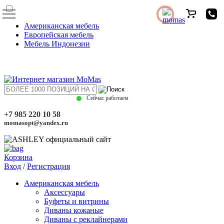
Американская мебель
Европейская мебель
Мебель Индонезии
Сейчас работаем
+7 985 220 10 58
momasopt@yandex.ru
Корзина
Вход
/
Регистрация
Американская мебель
Аксессуары
Буфеты и витрины
Диваны кожаные
Диваны с реклайнерами