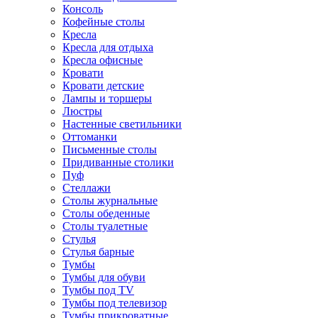
Консоль
Кофейные столы
Кресла
Кресла для отдыха
Кресла офисные
Кровати
Кровати детские
Лампы и торшеры
Люстры
Настенные светильники
Оттоманки
Письменные столы
Придиванные столики
Пуф
Стеллажи
Столы журнальные
Столы обеденные
Столы туалетные
Стулья
Стулья барные
Тумбы
Тумбы для обуви
Тумбы под TV
Тумбы под телевизор
Тумбы прикроватные