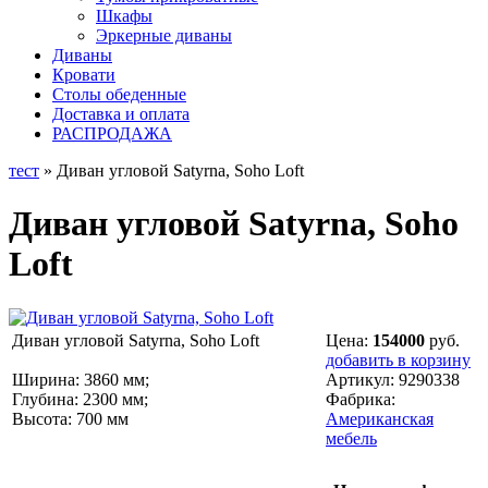
Шкафы
Эркерные диваны
Диваны
Кровати
Столы обеденные
Доставка и оплата
РАСПРОДАЖА
тест
» Диван угловой Satyrna, Soho Loft
Диван угловой Satyrna, Soho
Loft
Диван угловой Satyrna, Soho Loft
Цена:
154000
руб.
добавить в корзину
Ширина: 3860 мм;
Артикул:
9290338
Глубина: 2300 мм;
Фабрика:
Высота: 700 мм
Американская
мебель