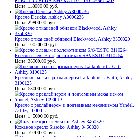
КРЕСЛО ZELDA EMERALD C101C-6046J-402
Цена: 118000.00 руб.
Кресло Dericka, Ashley A3000236
Цена: 29800.00 руб.
Кресло с тканевой обивкой Blackwood, Ashley 3350320
Цена: 100200.00 руб.
Кресло с левым подлокотником SAVESTO 3110264
Цена: 36900.00 руб.
Кресло-качалка с реклайнером Larkinhurst - Earth, Ashley
3190125
Цена: 68000.00 руб.
Кресло с реклайнером и подъемным механизмом Yandel,
Ashley 1090012
Цена: 145000.00 руб.
Кожаное кресло Sissoko, Ashley 3460320
Цена: 59700.00 руб.