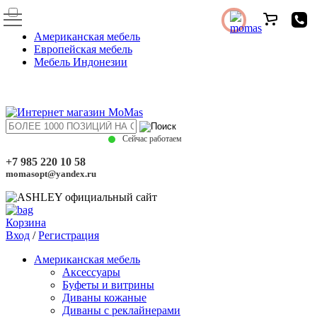
Американская мебель
Европейская мебель
Мебель Индонезии
Сейчас работаем
+7 985 220 10 58
momasopt@yandex.ru
Корзина
Вход
/
Регистрация
Американская мебель
Аксессуары
Буфеты и витрины
Диваны кожаные
Диваны с реклайнерами