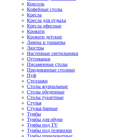
Консоль
Кофейные столы
Кресла
Кресла для отдыха
Кресла офисные
Кровати
Кровати детские
Лампы и торшеры
Люстры
Настенные светильники
Оттоманки
Письменные столы
Придиванные столики
Пуф
Стеллажи
Столы журнальные
Столы обеденные
Столы туалетные
Стулья
Стулья барные
Тумбы
Тумбы для обуви
Тумбы под TV
Тумбы под телевизор
Тумбы прикроватные