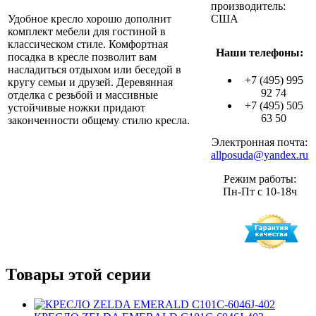
производитель:
Удобное кресло хорошо дополнит
США
комплект мебели для гостиной в
классическом стиле. Комфортная
Наши телефоны:
посадка в кресле позволит вам
насладиться отдыхом или беседой в
+7 (495) 995
кругу семьи и друзей. Деревянная
92 74
отделка с резьбой и массивные
+7 (495) 505
устойчивые ножки придают
63 50
законченности общему стилю кресла.
Электронная почта:
allposuda@yandex.ru
Режим работы:
Пн-Пт с 10-18ч
Товары этой серии