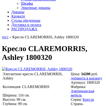
Шкафы
Эркерные диваны
Диваны
Кровати
Столы обеденные
Доставка и оплата
РАСПРОДАЖА
тест
» Кресло CLAREMORRIS, Ashley 1800320
Кресло CLAREMORRIS,
Ashley 1800320
Элегантное кресло CLAREMORRIS,
Цена:
34200
руб.
Ashley
добавить в корзину
Артикул:
1800320
Коллекция: CLAREMORRIS
Фабрика:
Американская
Ширина: 116 см.
мебель
Высота: 99 см.
Серия:
Кресла
Глубина: 99 см.
Страна-