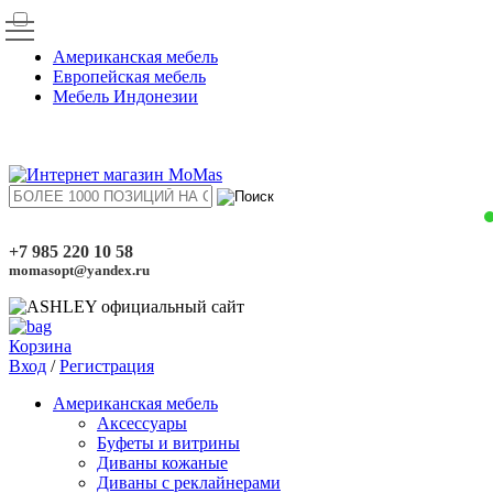
Американская мебель
Европейская мебель
Мебель Индонезии
+7 985 220 10 58
momasopt@yandex.ru
Корзина
Вход
/
Регистрация
Американская мебель
Аксессуары
Буфеты и витрины
Диваны кожаные
Диваны с реклайнерами