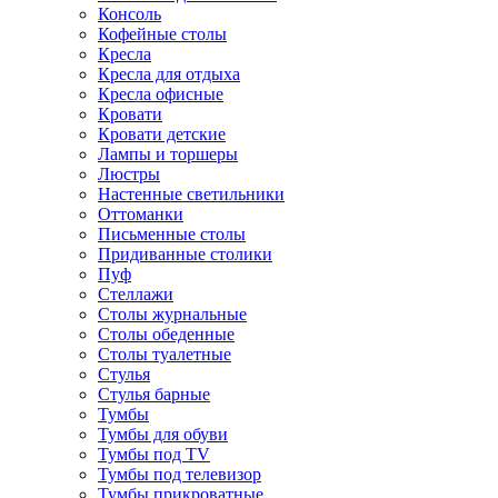
Консоль
Кофейные столы
Кресла
Кресла для отдыха
Кресла офисные
Кровати
Кровати детские
Лампы и торшеры
Люстры
Настенные светильники
Оттоманки
Письменные столы
Придиванные столики
Пуф
Стеллажи
Столы журнальные
Столы обеденные
Столы туалетные
Стулья
Стулья барные
Тумбы
Тумбы для обуви
Тумбы под TV
Тумбы под телевизор
Тумбы прикроватные