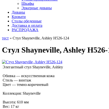
Шкафы
Эркерные диваны
Диваны
Кровати
Столы обеденные
Доставка и оплата
РАСПРОДАЖА
тест
» Стул Shayneville, Ashley H526-124
Стул Shayneville, Ashley H526-
Элегантный стул Shayneville, Ashley
Обивка — искусственная кожа
Стиль — винтаж
Цвет — темно-коричневый
Коллекция: Shayneville
Высота: 610 мм
Вес: 17 кг