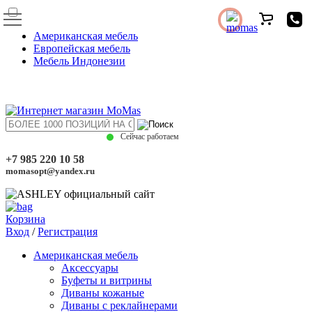
Американская мебель
Европейская мебель
Мебель Индонезии
Сейчас работаем
+7 985 220 10 58
momasopt@yandex.ru
Корзина
Вход
/
Регистрация
Американская мебель
Аксессуары
Буфеты и витрины
Диваны кожаные
Диваны с реклайнерами