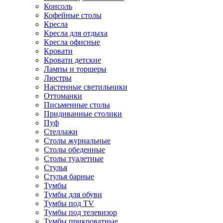
Консоль
Кофейные столы
Кресла
Кресла для отдыха
Кресла офисные
Кровати
Кровати детские
Лампы и торшеры
Люстры
Настенные светильники
Оттоманки
Письменные столы
Придиванные столики
Пуф
Стеллажи
Столы журнальные
Столы обеденные
Столы туалетные
Стулья
Стулья барные
Тумбы
Тумбы для обуви
Тумбы под TV
Тумбы под телевизор
Тумбы прикроватные