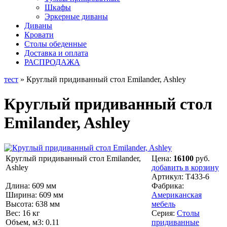
Шкафы
Эркерные диваны
Диваны
Кровати
Столы обеденные
Доставка и оплата
РАСПРОДАЖА
тест
» Круглый придиванный стол Emilander, Ashley
Круглый придиванный стол
Emilander, Ashley
Круглый придиванный стол Emilander,
Цена:
16100
руб.
Ashley
добавить в корзину
Артикул:
T433-6
Длина: 609 мм
Фабрика:
Ширина: 609 мм
Американская
Высота: 638 мм
мебель
Вес: 16 кг
Серия:
Столы
Объем, м3: 0.11
придиванные