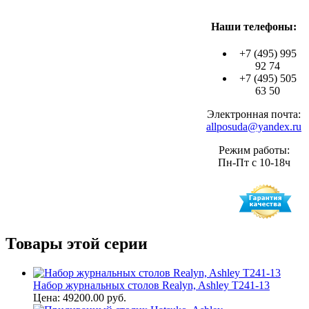
Наши телефоны:
+7 (495) 995
92 74
+7 (495) 505
63 50
Электронная почта:
allposuda@yandex.ru
Режим работы:
Пн-Пт с 10-18ч
Товары этой серии
Набор журнальных столов Realyn, Ashley T241-13
Цена: 49200.00 руб.