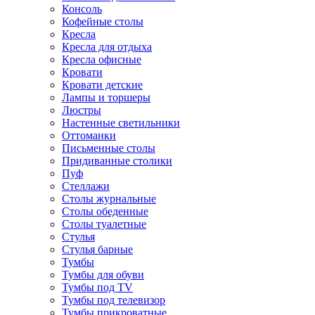
Консоль
Кофейные столы
Кресла
Кресла для отдыха
Кресла офисные
Кровати
Кровати детские
Лампы и торшеры
Люстры
Настенные светильники
Оттоманки
Письменные столы
Придиванные столики
Пуф
Стеллажи
Столы журнальные
Столы обеденные
Столы туалетные
Стулья
Стулья барные
Тумбы
Тумбы для обуви
Тумбы под TV
Тумбы под телевизор
Тумбы прикроватные