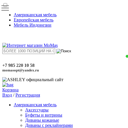
Американская мебель
Европейская мебель
Мебель Индонезии
+7 985 220 10 58
momasopt@yandex.ru
Корзина
Вход
/
Регистрация
Американская мебель
Аксессуары
Буфеты и витрины
Диваны кожаные
Диваны с реклайнерами