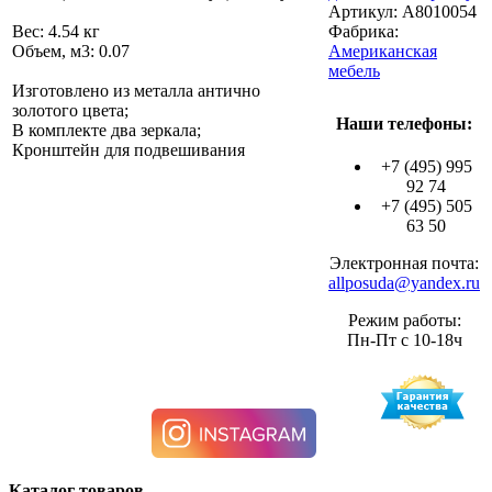
Артикул:
A8010054
Вес: 4.54 кг
Фабрика:
Объем, м3: 0.07
Американская
мебель
Изготовлено из металла антично
золотого цвета;
Наши телефоны:
В комплекте два зеркала;
Кронштейн для подвешивания
+7 (495) 995
92 74
+7 (495) 505
63 50
Электронная почта:
allposuda@yandex.ru
Режим работы:
Пн-Пт с 10-18ч
Каталог товаров