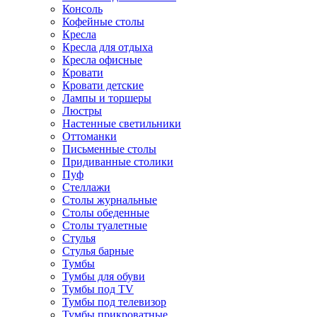
Консоль
Кофейные столы
Кресла
Кресла для отдыха
Кресла офисные
Кровати
Кровати детские
Лампы и торшеры
Люстры
Настенные светильники
Оттоманки
Письменные столы
Придиванные столики
Пуф
Стеллажи
Столы журнальные
Столы обеденные
Столы туалетные
Стулья
Стулья барные
Тумбы
Тумбы для обуви
Тумбы под TV
Тумбы под телевизор
Тумбы прикроватные