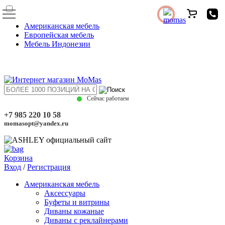
Американская мебель
Европейская мебель
Мебель Индонезии
Сейчас работаем
+7 985 220 10 58
momasopt@yandex.ru
Корзина
Вход
/
Регистрация
Американская мебель
Аксессуары
Буфеты и витрины
Диваны кожаные
Диваны с реклайнерами