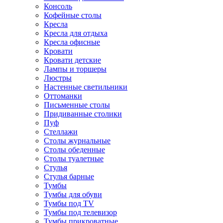
Консоль
Кофейные столы
Кресла
Кресла для отдыха
Кресла офисные
Кровати
Кровати детские
Лампы и торшеры
Люстры
Настенные светильники
Оттоманки
Письменные столы
Придиванные столики
Пуф
Стеллажи
Столы журнальные
Столы обеденные
Столы туалетные
Стулья
Стулья барные
Тумбы
Тумбы для обуви
Тумбы под TV
Тумбы под телевизор
Тумбы прикроватные