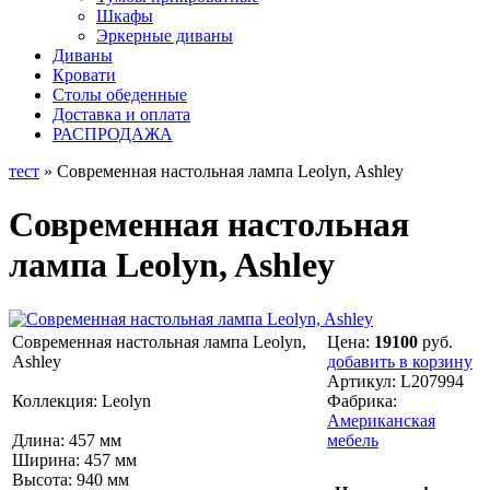
Шкафы
Эркерные диваны
Диваны
Кровати
Столы обеденные
Доставка и оплата
РАСПРОДАЖА
тест
» Современная настольная лампа Leolyn, Ashley
Современная настольная
лампа Leolyn, Ashley
Современная настольная лампа Leolyn,
Цена:
19100
руб.
Ashley
добавить в корзину
Артикул:
L207994
Коллекция: Leolyn
Фабрика:
Американская
Длина: 457 мм
мебель
Ширина: 457 мм
Высота: 940 мм