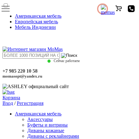
Американская мебель
Европейская мебель
Мебель Индонезии
Сейчас работаем
+7 985 220 10 58
momasopt@yandex.ru
Корзина
Вход
/
Регистрация
Американская мебель
Аксессуары
Буфеты и витрины
Диваны кожаные
Диваны с реклайнерами