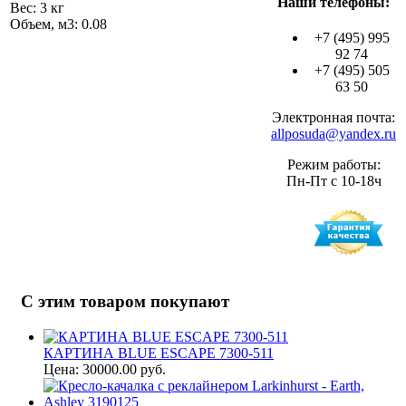
Наши телефоны:
Вес: 3 кг
Объем, м3: 0.08
+7 (495) 995
92 74
+7 (495) 505
63 50
Электронная почта:
allposuda@yandex.ru
Режим работы:
Пн-Пт с 10-18ч
С этим товаром покупают
КАРТИНА BLUE ESCAPE 7300-511
Цена: 30000.00 руб.