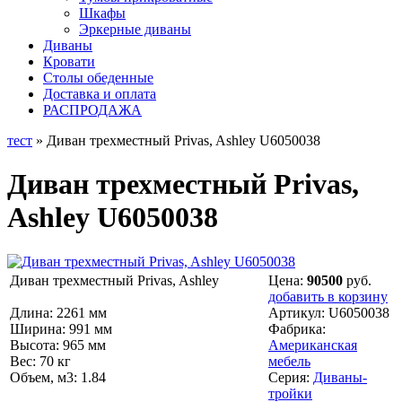
Шкафы
Эркерные диваны
Диваны
Кровати
Столы обеденные
Доставка и оплата
РАСПРОДАЖА
тест
» Диван трехместный Privas, Ashley U6050038
Диван трехместный Privas,
Ashley U6050038
Диван трехместный Privas, Ashley
Цена:
90500
руб.
добавить в корзину
Длина: 2261 мм
Артикул:
U6050038
Ширина: 991 мм
Фабрика:
Высота: 965 мм
Американская
Вес: 70 кг
мебель
Объем, м3: 1.84
Серия:
Диваны-
тройки