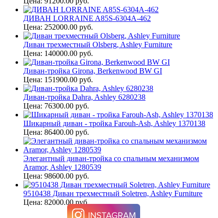
Цена: 91200.00 руб.
ДИВАН LORRAINE A85S-6304A-462
Цена: 252000.00 руб.
Диван трехместный Olsberg, Ashley Furniture
Цена: 140000.00 руб.
Диван-тройка Girona, Berkenwood BW GI
Цена: 151900.00 руб.
Диван-тройка Dahra, Ashley 6280238
Цена: 76300.00 руб.
Шикарный диван - тройка Farouh-Ash, Ashley 1370138
Цена: 86400.00 руб.
Элегантный диван-тройка со спальным механизмом
Aramor, Ashley 1280539
Цена: 98600.00 руб.
9510438 Диван трехместный Soletren, Ashley Furniture
Цена: 82000.00 руб.