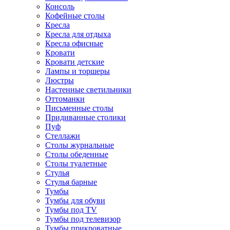
Консоль
Кофейные столы
Кресла
Кресла для отдыха
Кресла офисные
Кровати
Кровати детские
Лампы и торшеры
Люстры
Настенные светильники
Оттоманки
Письменные столы
Придиванные столики
Пуф
Стеллажи
Столы журнальные
Столы обеденные
Столы туалетные
Стулья
Стулья барные
Тумбы
Тумбы для обуви
Тумбы под TV
Тумбы под телевизор
Тумбы прикроватные