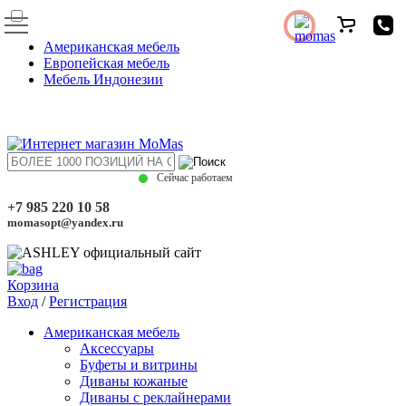
Американская мебель
Европейская мебель
Мебель Индонезии
Сейчас работаем
+7 985 220 10 58
momasopt@yandex.ru
Корзина
Вход
/
Регистрация
Американская мебель
Аксессуары
Буфеты и витрины
Диваны кожаные
Диваны с реклайнерами