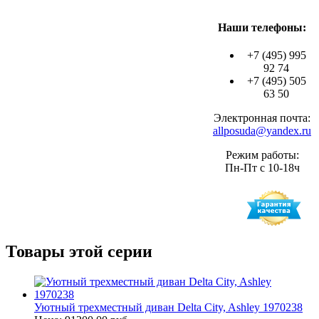
Наши телефоны:
+7 (495) 995
92 74
+7 (495) 505
63 50
Электронная почта:
allposuda@yandex.ru
Режим работы:
Пн-Пт с 10-18ч
Товары этой серии
Уютный трехместный диван Delta City, Ashley 1970238