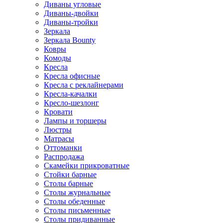
Диваны угловые
Диваны-двойки
Диваны-тройки
Зеркала
Зеркала Bounty
Ковры
Комоды
Кресла
Кресла офисные
Кресла с реклайнерами
Кресла-качалки
Кресло-шезлонг
Кровати
Лампы и торшеры
Люстры
Матрасы
Оттоманки
Распродажа
Скамейки прикроватные
Стойки барные
Столы барные
Столы журнальные
Столы обеденные
Столы письменные
Столы придиванные