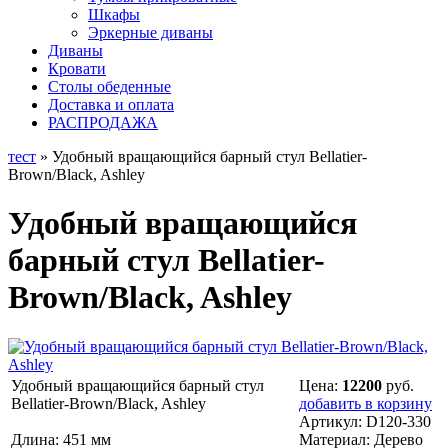
Шкафы
Эркерные диваны
Диваны
Кровати
Столы обеденные
Доставка и оплата
РАСПРОДАЖА
тест
» Удобный вращающийся барный стул Bellatier-
Brown/Black, Ashley
Удобный вращающийся
барный стул Bellatier-
Brown/Black, Ashley
Удобный вращающийся барный стул
Цена:
12200
руб.
Bellatier-Brown/Black, Ashley
добавить в корзину
Артикул:
D120-330
Длина: 451 мм
Материал:
Дерево