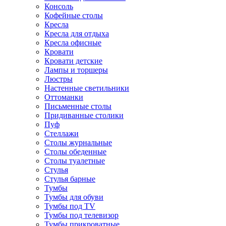
Консоль
Кофейные столы
Кресла
Кресла для отдыха
Кресла офисные
Кровати
Кровати детские
Лампы и торшеры
Люстры
Настенные светильники
Оттоманки
Письменные столы
Придиванные столики
Пуф
Стеллажи
Столы журнальные
Столы обеденные
Столы туалетные
Стулья
Стулья барные
Тумбы
Тумбы для обуви
Тумбы под TV
Тумбы под телевизор
Тумбы прикроватные