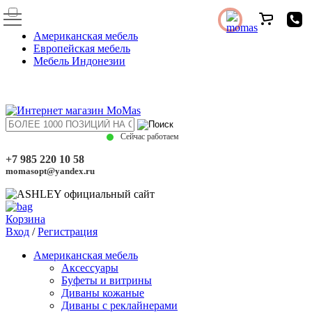
Американская мебель
Европейская мебель
Мебель Индонезии
Сейчас работаем
+7 985 220 10 58
momasopt@yandex.ru
Корзина
Вход
/
Регистрация
Американская мебель
Аксессуары
Буфеты и витрины
Диваны кожаные
Диваны с реклайнерами