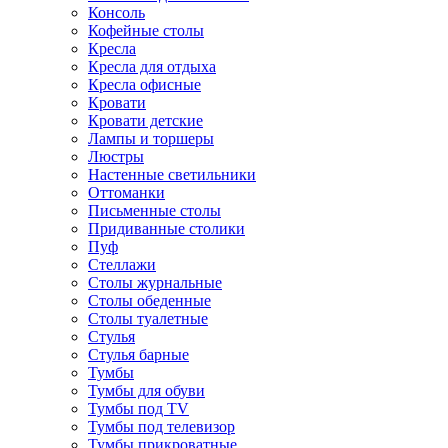
Консоль
Кофейные столы
Кресла
Кресла для отдыха
Кресла офисные
Кровати
Кровати детские
Лампы и торшеры
Люстры
Настенные светильники
Оттоманки
Письменные столы
Придиванные столики
Пуф
Стеллажи
Столы журнальные
Столы обеденные
Столы туалетные
Стулья
Стулья барные
Тумбы
Тумбы для обуви
Тумбы под TV
Тумбы под телевизор
Тумбы прикроватные