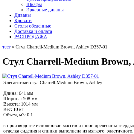
Шкафы
Эркерные диваны
Диваны
Кровати
Столы обеденные
Доставка и оплата
РАСПРОДАЖА
тест
» Стул Charrell-Medium Brown, Ashley D357-01
Стул Charrell-Medium Brown, 
Элегантный стул Charrell-Medium Brown, Ashley
Длина: 641 мм
Ширина: 508 мм
Высота: 1014 мм
Вес: 10 кг
Объем, м3: 0.1
в производстве использован массив и шпон древесины тверды
отделка сидения и спинки выполнена из мягкого, эластичного,