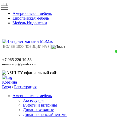
Американская мебель
Европейская мебель
Мебель Индонезии
+7 985 220 10 58
momasopt@yandex.ru
Корзина
Вход
/
Регистрация
Американская мебель
Аксессуары
Буфеты и витрины
Диваны кожаные
Диваны с реклайнерами