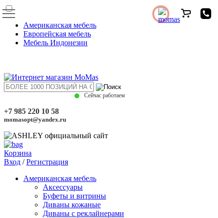
Американская мебель
Европейская мебель
Мебель Индонезии
Сейчас работаем
+7 985 220 10 58
momasopt@yandex.ru
Корзина
Вход
/
Регистрация
Американская мебель
Аксессуары
Буфеты и витрины
Диваны кожаные
Диваны с реклайнерами