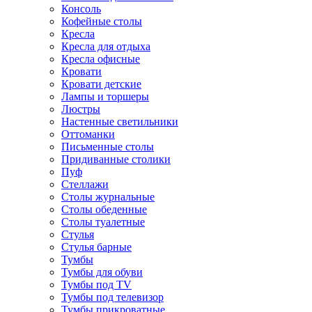
Консоль
Кофейные столы
Кресла
Кресла для отдыха
Кресла офисные
Кровати
Кровати детские
Лампы и торшеры
Люстры
Настенные светильники
Оттоманки
Письменные столы
Придиванные столики
Пуф
Стеллажи
Столы журнальные
Столы обеденные
Столы туалетные
Стулья
Стулья барные
Тумбы
Тумбы для обуви
Тумбы под TV
Тумбы под телевизор
Тумбы прикроватные