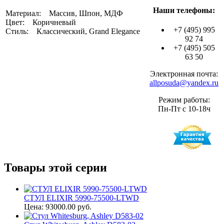
Наши телефоны:
Материал: Массив, Шпон, МДФ
Цвет: Коричневый
+7 (495) 995
Стиль: Классический, Grand Elegance
92 74
+7 (495) 505
63 50
Электронная почта:
allposuda@yandex.ru
Режим работы:
Пн-Пт с 10-18ч
Товары этой серии
СТУЛ ELIXIR 5990-75500-LTWD
Цена: 93000.00 руб.