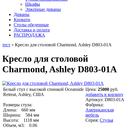
Шкафы
Эркерные диваны
Диваны
Кровати
Столы обеденные
Доставка и оплата
РАСПРОДАЖА
тест
» Кресло для столовой Charmond, Ashley D803-01A
Кресло для столовой
Charmond, Ashley D803-01A
Белый стул с высокой спинкой Oceanside
Цена:
25000
руб.
Retreat, Ashley, США
добавить в корзину
Артикул:
D803-01A
Размеры стула:
Фабрика:
Длина: 660 мм
Американская
Ширина: 584 мм
мебель
Высота: 1118 мм
Серия:
Стулья
Объем, м3: 0.06