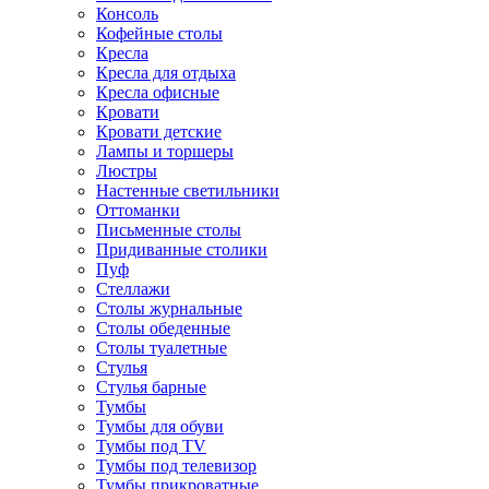
Консоль
Кофейные столы
Кресла
Кресла для отдыха
Кресла офисные
Кровати
Кровати детские
Лампы и торшеры
Люстры
Настенные светильники
Оттоманки
Письменные столы
Придиванные столики
Пуф
Стеллажи
Столы журнальные
Столы обеденные
Столы туалетные
Стулья
Стулья барные
Тумбы
Тумбы для обуви
Тумбы под TV
Тумбы под телевизор
Тумбы прикроватные