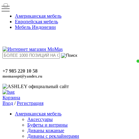
Американская мебель
Европейская мебель
Мебель Индонезии
+7 985 220 10 58
momasopt@yandex.ru
Корзина
Вход
/
Регистрация
Американская мебель
Аксессуары
Буфеты и витрины
Диваны кожаные
Диваны с реклайнерами