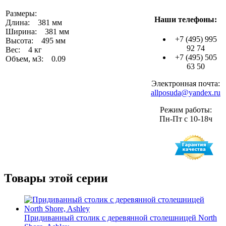
Размеры:
Наши телефоны:
Длина: 381 мм
Ширина: 381 мм
+7 (495) 995
Высота: 495 мм
92 74
Вес: 4 кг
+7 (495) 505
Объем, м3: 0.09
63 50
Электронная почта:
allposuda@yandex.ru
Режим работы:
Пн-Пт с 10-18ч
Товары этой серии
Придиванный столик с деревянной столешницей North