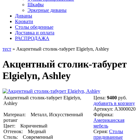
Шкафы
Эркерные диваны
Диваны
Кровати
Столы обеденные
Доставка и оплата
РАСПРОДАЖА
тест
» Акцентный столик-табурет Elgielyn, Ashley
Акцентный столик-табурет
Elgielyn, Ashley
Акцентный столик-табурет Elgielyn,
Цена:
9400
руб.
Ashley
добавить в корзину
Артикул:
A3000020
Материал: Металл, Искусственный
Фабрика:
ротанг
Американская
Цвет: Коричневый
мебель
Оттенок: Медный
Серия:
Столы
Стиль: Современный
придиванные