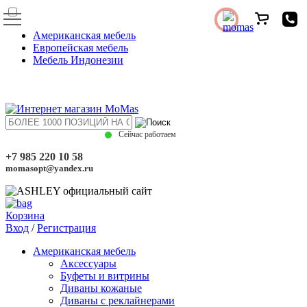
Американская мебель
Европейская мебель
Мебель Индонезии
Сейчас работаем
+7 985 220 10 58
momasopt@yandex.ru
Корзина
Вход
/
Регистрация
Американская мебель
Аксессуары
Буфеты и витрины
Диваны кожаные
Диваны с реклайнерами