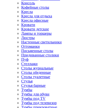
Консоль
Кофейные столы
Кресла
Кресла для отдыха
Кресла офисные
Кровати
Кровати детские
Лампы и торшеры
Люстры
Настенные светильники
Оттоманки
Письменные столы
Придиванные столики
Пуф
Стеллажи
Столы журнальные
Столы обеденные
Столы туалетные
Стулья
Стулья барные
Тумбы
Тумбы для обуви
Тумбы под TV
Тумбы под телевизор
Тумбы прикроватные