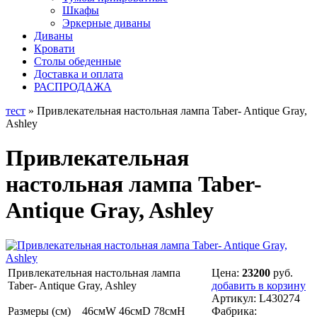
Шкафы
Эркерные диваны
Диваны
Кровати
Столы обеденные
Доставка и оплата
РАСПРОДАЖА
тест
» Привлекательная настольная лампа Taber- Antique Gray,
Ashley
Привлекательная
настольная лампа Taber-
Antique Gray, Ashley
Привлекательная настольная лампа
Цена:
23200
руб.
Taber- Antique Gray, Ashley
добавить в корзину
Артикул:
L430274
Размеры (см) 46смW 46смD 78смH
Фабрика: