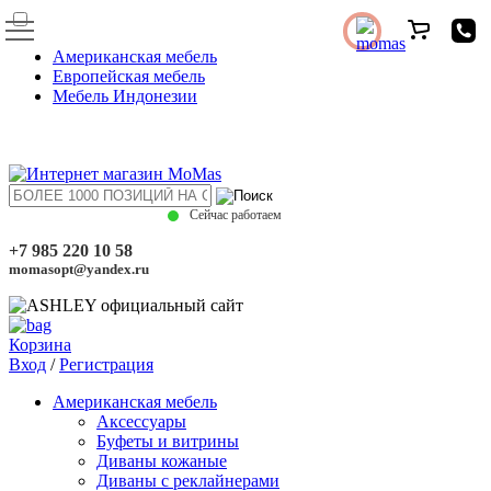
Американская мебель
Европейская мебель
Мебель Индонезии
Сейчас работаем
+7 985 220 10 58
momasopt@yandex.ru
Корзина
Вход
/
Регистрация
Американская мебель
Аксессуары
Буфеты и витрины
Диваны кожаные
Диваны с реклайнерами