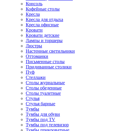
Консоль
Кофейные столы
Кресла
Кресла для отдыха
Кресла офисные
Кровати
Кровати детские
Лампы и торшеры
Люстры
Настенные светильники
Оттоманки
Письменные столы
Придиванные столики
Пуф
Стеллажи
Столы журнальные
Столы обеденные
Столы туалетные
Стулья
Стулья барные
Тумбы
Тумбы для обуви
Тумбы под TV
Тумбы под телевизор
Тумбы прикроватные