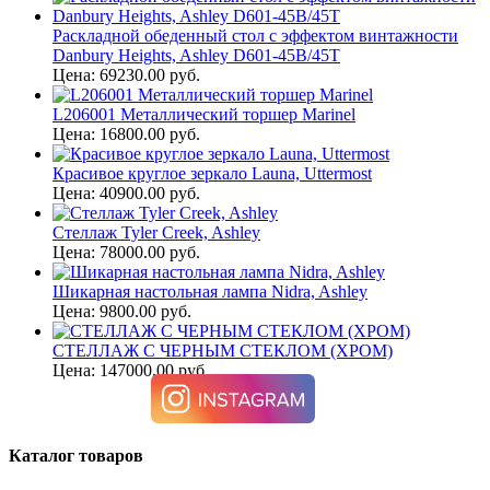
Раскладной обеденный стол с эффектом винтажности
Danbury Heights, Ashley D601-45B/45T
Цена: 69230.00 руб.
L206001 Металлический торшер Marinel
Цена: 16800.00 руб.
Красивое круглое зеркало Launa, Uttermost
Цена: 40900.00 руб.
Стеллаж Tyler Creek, Ashley
Цена: 78000.00 руб.
Шикарная настольная лампа Nidra, Ashley
Цена: 9800.00 руб.
СТЕЛЛАЖ С ЧЕРНЫМ СТЕКЛОМ (ХРОМ)
Цена: 147000.00 руб.
Каталог товаров