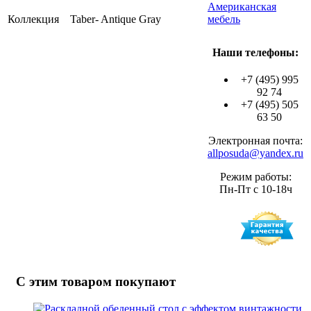
Американская
Коллекция Taber- Antique Gray
мебель
Наши телефоны:
+7 (495) 995
92 74
+7 (495) 505
63 50
Электронная почта:
allposuda@yandex.ru
Режим работы:
Пн-Пт с 10-18ч
С этим товаром покупают