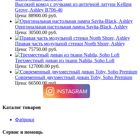
Высокий комод с ручками из античной латуни Kelling
Grove, Ashley B706-46
Цена: 88900.00 руб.
Оригинальная настольная лампа Savita-Black, Ashley
Цена: 30500.00 руб.
Правая часть модульной стенки North Shore, Ashley
Цена: 75750.00 руб.
Трехместный диван из ткани Nabila, Soho Loft
Цена: 127000.00 руб.
Современный двухместный диван Toby, Soho Premium
Цена: 66500.00 руб.
Каталог товаров
Фабрики
Сервис и помощь