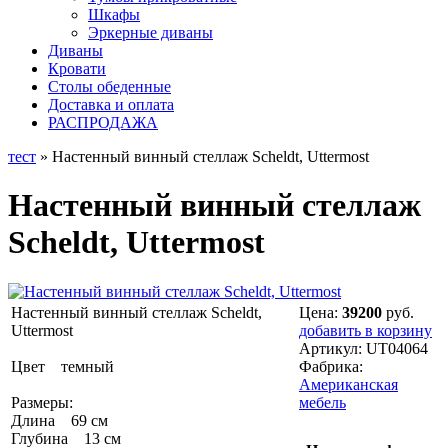
Шкафы
Эркерные диваны
Диваны
Кровати
Столы обеденные
Доставка и оплата
РАСПРОДАЖА
тест
» Настенный винный стеллаж Scheldt, Uttermost
Настенный винный стеллаж
Scheldt, Uttermost
Настенный винный стеллаж Scheldt,
Цена:
39200
руб.
Uttermost
добавить в корзину
Артикул:
UT04064
Цвет темный
Фабрика:
Американская
Размеры:
мебель
Длина 69 см
Глубина 13 см