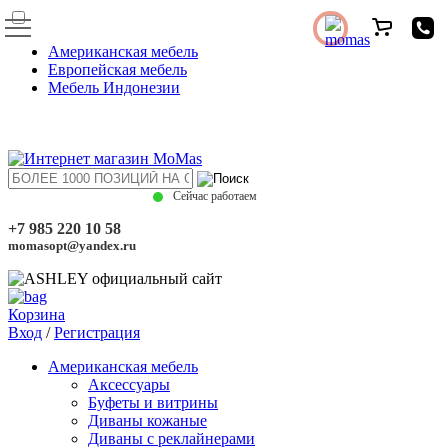
Американская мебель
Европейская мебель
Мебель Индонезии
Сейчас работаем
+7 985 220 10 58
momasopt@yandex.ru
Корзина
Вход
/
Регистрация
Американская мебель
Аксессуары
Буфеты и витрины
Диваны кожаные
Диваны с реклайнерами