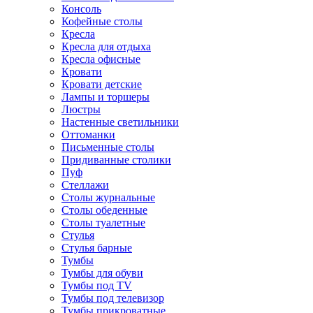
Консоль
Кофейные столы
Кресла
Кресла для отдыха
Кресла офисные
Кровати
Кровати детские
Лампы и торшеры
Люстры
Настенные светильники
Оттоманки
Письменные столы
Придиванные столики
Пуф
Стеллажи
Столы журнальные
Столы обеденные
Столы туалетные
Стулья
Стулья барные
Тумбы
Тумбы для обуви
Тумбы под TV
Тумбы под телевизор
Тумбы прикроватные