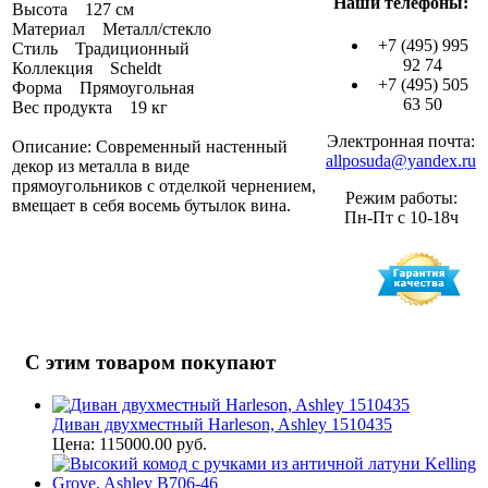
Наши телефоны:
Высота 127 см
Материал Металл/стекло
+7 (495) 995
Стиль Традиционный
92 74
Коллекция Scheldt
+7 (495) 505
Форма Прямоугольная
63 50
Вес продукта 19 кг
Электронная почта:
Описание: Современный настенный
allposuda@yandex.ru
декор из металла в виде
прямоугольников с отделкой чернением,
Режим работы:
вмещает в себя восемь бутылок вина.
Пн-Пт с 10-18ч
С этим товаром покупают
Диван двухместный Harleson, Ashley 1510435
Цена: 115000.00 руб.