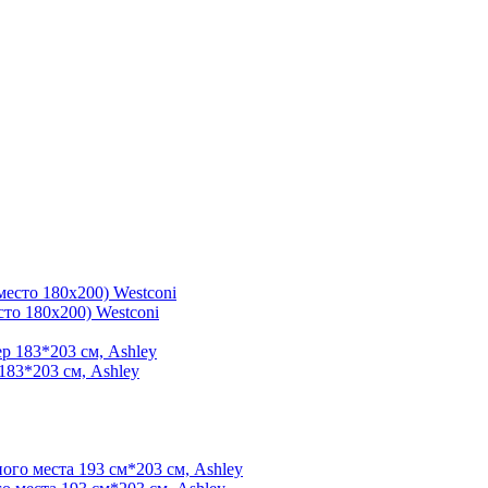
то 180х200) Westconi
183*203 см, Ashley