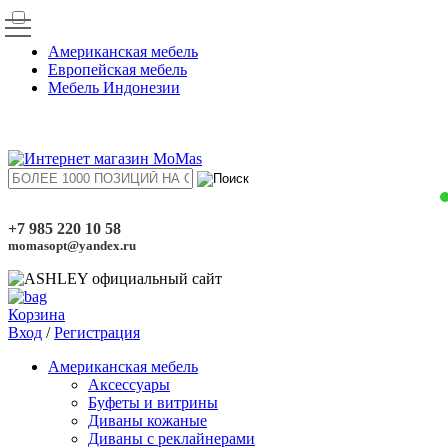
Американская мебель
Европейская мебель
Мебель Индонезии
+7 985 220 10 58
momasopt@yandex.ru
Корзина
Вход
/
Регистрация
Американская мебель
Аксессуары
Буфеты и витрины
Диваны кожаные
Диваны с реклайнерами