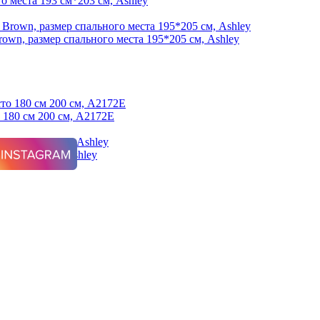
о места 193 см*203 см, Ashley
Brown, размер спального места 195*205 см, Ashley
о 180 см 200 см, A2172E
см Korabella, Ashley