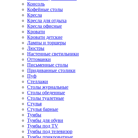
Консоль
Кофейные столы
Кресла
Кресла для отдыха
Кресла офисные
Кровати
Кровати детские
Лампы и торшеры
Люстры
Настенные светильники
Оттоманки
Письменные столы
Придиванные столики
Пуф
Стеллажи
Столы журнальные
Столы обеденные
Столы туалетные
Стулья
Стулья барные
Тумбы
Тумбы для обуви
Тумбы под TV
Тумбы под телевизор
Тумбы прикроватные