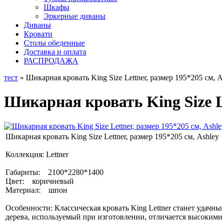
Шкафы
Эркерные диваны
Диваны
Кровати
Столы обеденные
Доставка и оплата
РАСПРОДАЖА
тест
» Шикарная кровать King Size Lettner, размер 195*205 см, A
Шикарная кровать King Size Le
Шикарная кровать King Size Lettner, размер 195*205 см, Ashley
Коллекция: Lettner
Габариты: 2100*2280*1400
Цвет: коричневый
Материал: шпон
Особенности: Классическая кровать King Lettner станет уда
дерева, используемый при изготовлении, отличается высоким