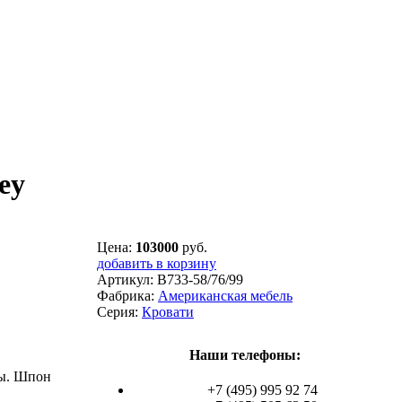
ey
Цена:
103000
руб.
добавить в корзину
Артикул:
B733-58/76/99
Фабрика:
Американская мебель
Серия:
Кровати
Наши телефоны:
ты. Шпон
+7 (495) 995 92 74