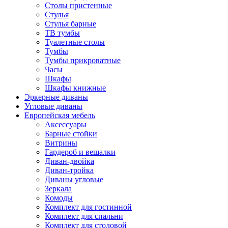
Столы пристенные
Стулья
Стулья барные
ТВ тумбы
Туалетные столы
Тумбы
Тумбы прикроватные
Часы
Шкафы
Шкафы книжные
Эркерные диваны
Угловые диваны
Европейская мебель
Аксессуары
Барные стойки
Витрины
Гардероб и вешалки
Диван-двойка
Диван-тройка
Диваны угловые
Зеркала
Комоды
Комплект для гостинной
Комплект для спальни
Комплект для столовой