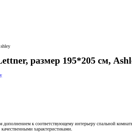
shley
ttner, размер 195*205 см, Ashl
чным дополнением к соответствующему интерьеру спальной комна
и качественными характеристиками.