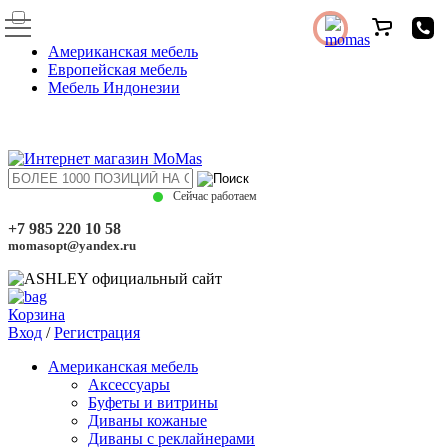
Американская мебель
Европейская мебель
Мебель Индонезии
Сейчас работаем
+7 985 220 10 58
momasopt@yandex.ru
Корзина
Вход
/
Регистрация
Американская мебель
Аксессуары
Буфеты и витрины
Диваны кожаные
Диваны с реклайнерами