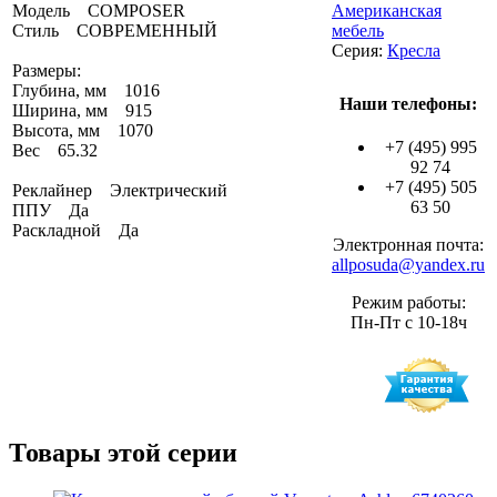
Модель COMPOSER
Американская
Стиль СОВРЕМЕННЫЙ
мебель
Серия:
Кресла
Размеры:
Глубина, мм 1016
Наши телефоны:
Ширина, мм 915
Высота, мм 1070
+7 (495) 995
Вес 65.32
92 74
+7 (495) 505
Реклайнер Электрический
63 50
ППУ Да
Раскладной Да
Электронная почта:
allposuda@yandex.ru
Режим работы:
Пн-Пт с 10-18ч
Товары этой серии