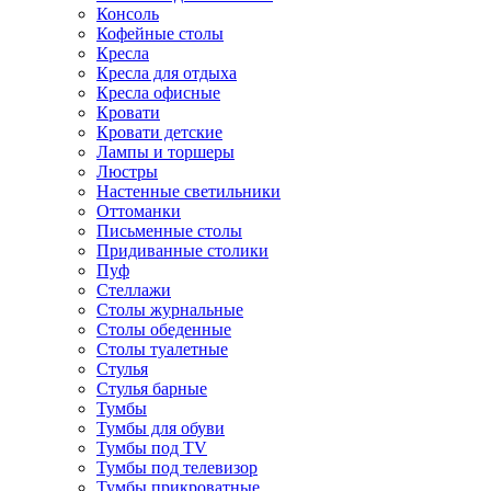
Консоль
Кофейные столы
Кресла
Кресла для отдыха
Кресла офисные
Кровати
Кровати детские
Лампы и торшеры
Люстры
Настенные светильники
Оттоманки
Письменные столы
Придиванные столики
Пуф
Стеллажи
Столы журнальные
Столы обеденные
Столы туалетные
Стулья
Стулья барные
Тумбы
Тумбы для обуви
Тумбы под TV
Тумбы под телевизор
Тумбы прикроватные